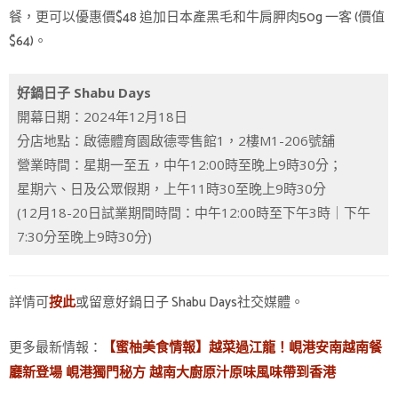
餐，更可以優惠價$48 追加日本產黑毛和牛肩胛肉50g 一客 (價值
$64)。
好鍋日子 Shabu Days
開幕日期：2024年12月18日
分店地點：啟德體育園啟德零售館1，2樓M1-206號舖
營業時間：星期一至五，中午12:00時至晚上9時30分；
星期六、日及公眾假期，上午11時30至晚上9時30分
(12月18-20日試業期間時間：中午12:00時至下午3時｜下午
7:30分至晚上9時30分)
詳情可
或留意好鍋日子 Shabu Days社交媒體。
按此
更多最新情報：
【蜜柚美食情報】越菜過江龍！峴港安南越南餐
廳新登場 峴港獨門秘方 越南大廚原汁原味風味帶到香港