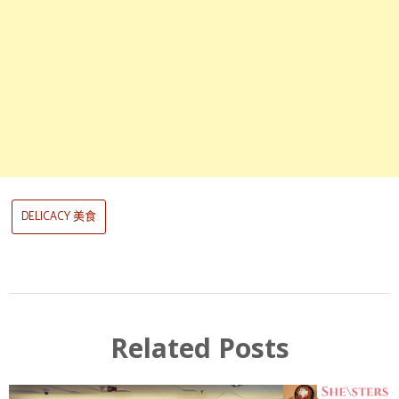
DELICACY 美食
Related Posts