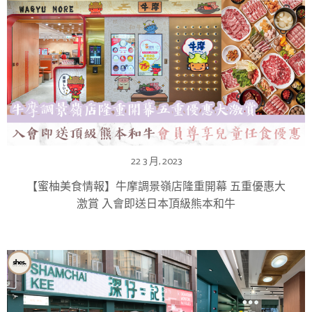
22 3 月, 2023
【蜜柚美食情報】牛摩調景嶺店隆重開幕 五重優惠大
激賞 入會即送日本頂級熊本和牛