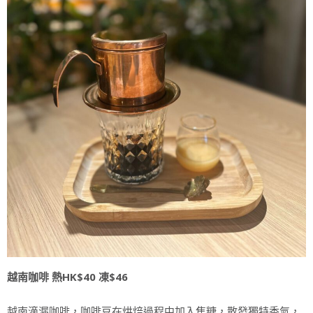
越南咖啡 熱HK$40 凍$46
越南滴漏咖啡，咖啡豆在烘焙過程中加入焦糖，散發獨特香氣，