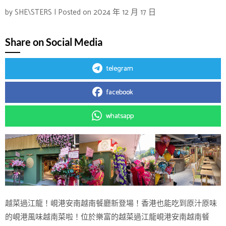
by
SHE\STERS
|
Posted on
2024 年 12 月 17 日
Share on Social Media
telegram
facebook
whatsapp
越菜過江龍！峴港安南越南餐廳新登場！香港也能吃到原汁原味
的峴港風味越南菜啦！位於樂富的越菜過江龍峴港安南越南餐