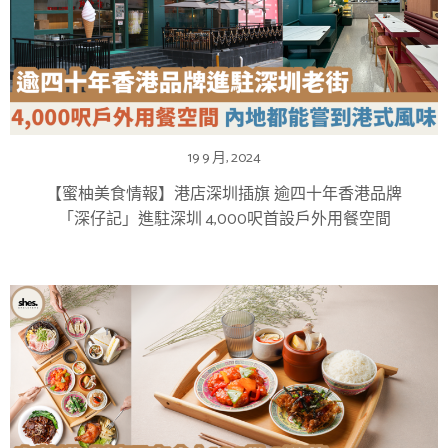
19 9 月, 2024
【蜜柚美食情報】港店深圳插旗 逾四十年香港品牌
「深仔記」進駐深圳 4,000呎首設戶外用餐空間