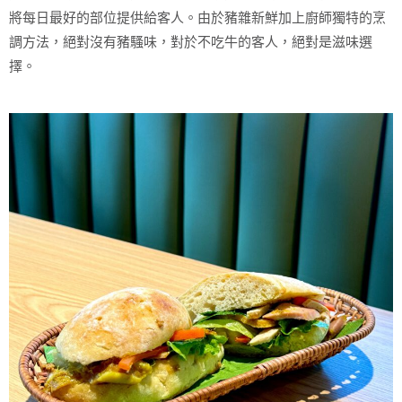
將每日最好的部位提供給客人。由於豬雜新鮮加上廚師獨特的烹
調方法，絕對沒有豬騷味，對於不吃牛的客人，絕對是滋味選
擇。