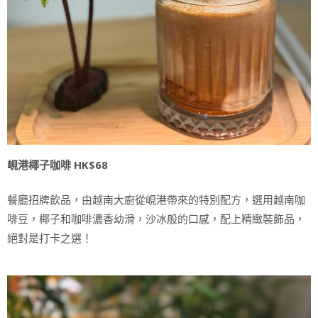
峴港椰子咖啡 HK$68
餐廳招牌飲品，由越南大廚從峴港帶來的特別配方，選用越南咖
啡豆，椰子和咖啡濃香幼滑，沙冰般的口感，配上精緻裝飾品，
絕對是打卡之選！