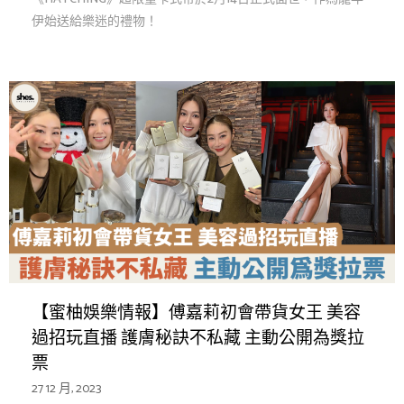
伊始送給樂迷的禮物！
【蜜柚娛樂情報】傅嘉莉初會帶貨女王 美容
過招玩直播 護膚秘訣不私藏 主動公開為獎拉
票
27 12 月, 2023