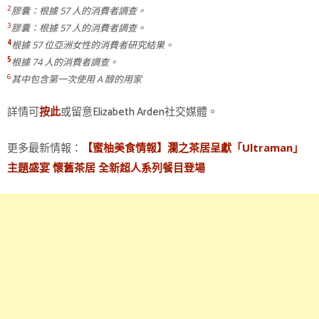
2
膠囊：根據 57 人的消費者調查。
3
膠囊：根據 57 人的消費者調查。
4
根據 57 位亞洲女性的消費者研究結果。
5
根據 74 人的消費者調查。
6
其中包含第一次使用 A 醇的用家
詳情可
或留意Elizabeth Arden社交媒體。
按此
更多最新情報：
【蜜柚美食情報】瀾之茶居呈獻「Ultraman」
主題盛宴 懷舊茶居 全新超人系列餐目登場