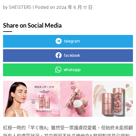
by
SHE\STERS
|
Posted on
2024 年 6 月 17 日
Share on Social Media
telegram
facebook
whatsapp
紅極一時的「早 C 晚A」雖然受一眾護膚控愛戴，但始終未能照顧