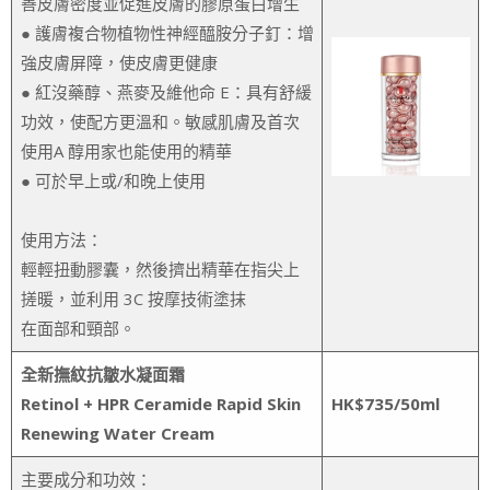
善皮膚密度並促進皮膚的膠原蛋白增生
● 護膚複合物植物性神經醯胺分子釘：增
強皮膚屏障，使皮膚更健康
● 紅沒藥醇、燕麥及維他命 E：具有舒緩
功效，使配方更溫和。敏感肌膚及首次
使用A 醇用家也能使用的精華
● 可於早上或/和晚上使用
使用方法：
輕輕扭動膠囊，然後擠出精華在指尖上
搓暖，並利用 3C 按摩技術塗抹
在面部和頸部。
全新撫紋抗皺水凝面霜
Retinol + HPR Ceramide Rapid Skin
HK$735/50ml
Renewing Water Cream
主要成分和功效：