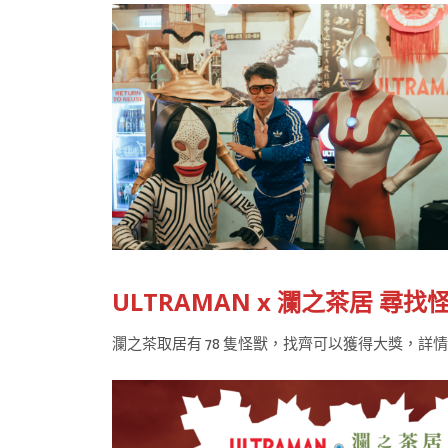
ULTRAMAN x 瀾之茶居 尋找
瀾之茶取居有 78 隻怪獸，找齊可以獲得大獎，詳情