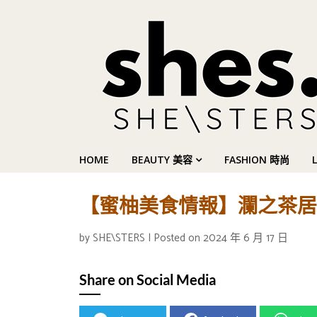
HOME
BEAUTY 美容
FASHION 時尚
【蜜柚美食情報】瀾之茶居呈
by
SHE\STERS
|
Posted on
2024 年 6 月 17 日
Share on Social Media