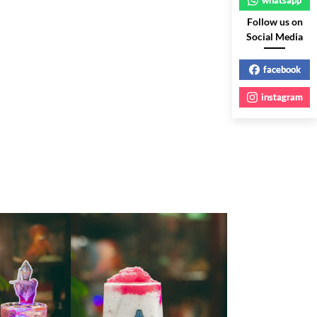
Follow us on
Social Media
facebook
instagram