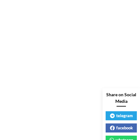
Share on Social
Media
telegram
facebook
whatsapp