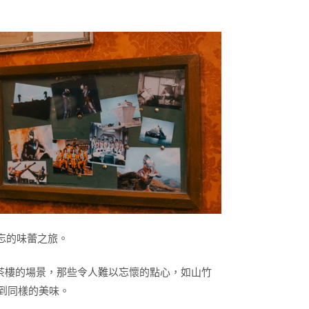
難忘的味蕾之旅。
顧茶樓的場景，那些令人難以忘懷的點心，如山竹
到同樣的美味。