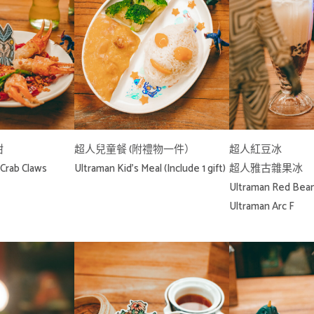
鉗
超人兒童餐 (附禮物一件）
超人紅豆冰
 Crab Claws
Ultraman Kid’s Meal (Include 1 gift)
超人雅古雜果冰
Ultraman Red Bean
Ultraman Arc F