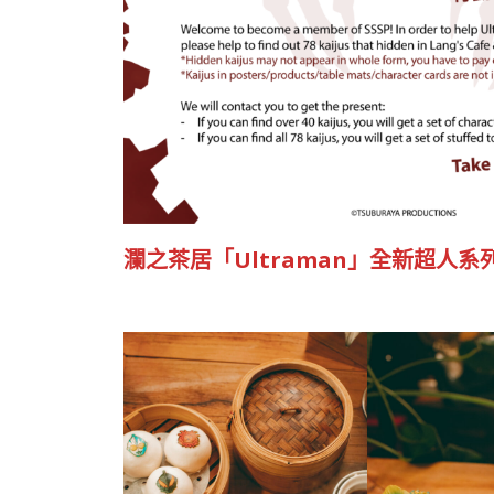
瀾之茶居「Ultraman」全新超人系