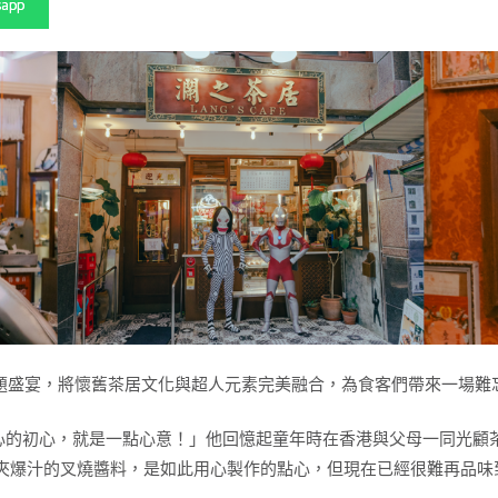
sapp
n」主題盛宴，將懷舊茶居文化與超人元素完美融合，為食客們帶來一場
點心的初心，就是一點心意！」他回憶起童年時在香港與父母一同光
夾爆汁的叉燒醬料，是如此用心製作的點心，但現在已經很難再品味