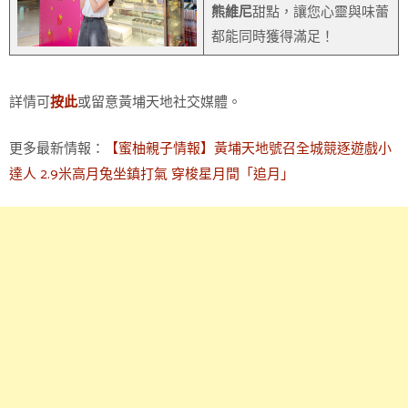
熊維尼
甜點，讓您心靈與味蕾
都能同時獲得滿足！
詳情可
或留意黃埔天地社交媒體。
按此
更多最新情報：
【蜜柚親子情報】黃埔天地號召全城競逐遊戲小
達人 2.9米高月兔坐鎮打氣 穿梭星月間「追月」