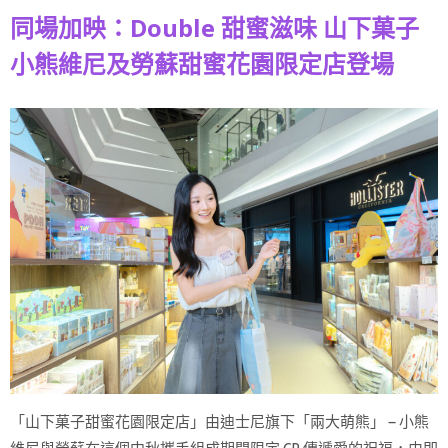
同場加映：Double 甜蜜滋味 山下菓子
小熊維尼及勞蘇甜蜜花園限定店登場
「山下菓子甜蜜花園限定店」由迪士尼旗下「兩大萌熊」 — 小熊