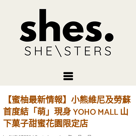
【蜜柚最新情報】小熊維尼及勞蘇
首度結「萌」現身 YOHO MALL 山
下菓子甜蜜花園限定店