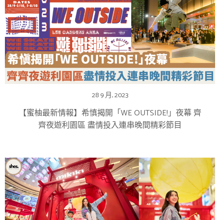
28 9 月, 2023
【蜜柚最新情報】希慎揭開「WE OUTSIDE!」夜幕 齊
齊夜遊利園區 盡情投入連串晚間精彩節目