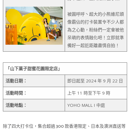
被圓呼呼丶超大的小熊維尼頭
像霸佔的打卡裝置令不少人都
為之心動，粉絲們一定會被他
呆萌的表情融化吧！立即就準
備好一起近距離盡情自拍！
「山下菓子甜蜜花園限定店」
活動日期：
即日起至 2024 年 9 月 22 日
活動時間：
上午 11 時至下午 9 時
活動地點：
YOHO MALL I 中庭
除了四大打卡位，集合超過 300 款香港限定、日本及澳洲直送等