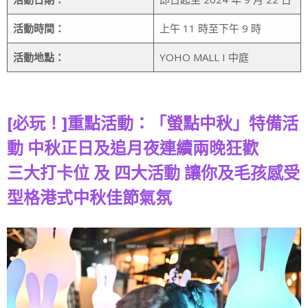
活動時間：
上午 11 時至下午 9 時
活動地點：
YOHO MALL I 中庭
[必玩！]重點活動：「螢點中秋」特備活
動 中秋正日及追月夜連續兩晚狂歡
三大打卡位 及 四大活動 讓你及毛孩感受
型格港式中秋佳節氣氛