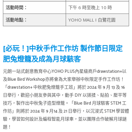
活動時間：
下午 6 時至晚上 10 時
活動地點：
YOHO MALL I 白鷺花園
[必玩！]中秋手作工作坊 製作節日限定
肥兔燈籠及成為月球駭客
元朗一站式創意教育中心YOHO PLUS內星級商戶drawstation+以
及Blue Bird Workshop亦將會為大家舉辦中秋限定手作工作坊！
「drawstation+ 中秋肥兔燈籠手工班」將於 2024 年 9 月 13 及 16
日舉行，歡迎小朋友參與其中，動手 DIY 以搓揉、貼拍、壓平等
技巧，製作出中秋兔子造型燈籠。「Blue Bird 月球駭客 STEM 工
作坊」則將於 2024 年 9 月14 及 21 日舉行，以沉浸式 STEM 學習體
驗，學習如何設計及編程智能月球車，並以團隊合作破解月球謎
題！