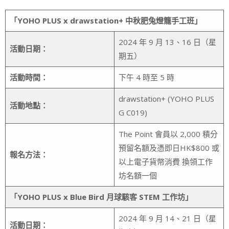
「YOHO PLUS x drawstation+ 中秋肥兔燈籠手工班」
2024 年 9 月 13、16 日（星
活動日期：
期五）
活動時間：
下午 4 時至 5 時
drawstation+ (YOHO PLUS
活動地點：
G C019)
The Point 會員以 2,000 積分
預留名額及憑即日HK$800 或
報名方法：
以上電子貨幣消費 換領工作
坊名額一個
「YOHO PLUS x Blue Bird 月球駭客 STEM 工作坊」
2024 年 9 月 14、21 日（星
活動日期：