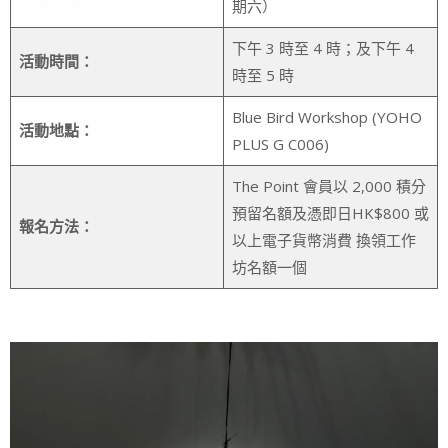
期六）
下午 3 時至 4 時；及下午 4
活動時間：
時至 5 時
Blue Bird Workshop (YOHO
活動地點：
PLUS G C006)
The Point 會員以 2,000 積分
預留名額及憑即日HK$800 或
報名方法：
以上電子貨幣消費 換領工作
坊名額一個