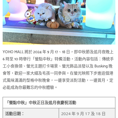
YOHO MALL 將於 2024 年 9 月 17、18 日，即中秋節及追月夜晚上
6 時至 10 時舉行「螢點中秋」特備活動，活動內容包括：傳統手
工小食換領、螢光主題打卡場景、螢光飾品派發以及 Busking 晚
會等，歡迎一家大細及毛孩一同參與。在螢光映照下步進這個港
式風味滿滿的型格中秋晚會，一邊享受派對活動，一邊賞月，定
必能成為你最難忘的中秋體驗。
「螢點中秋」中秋正日及追月夜慶祝活動
活動日期：
2024 年 9 月 17 及 18 日