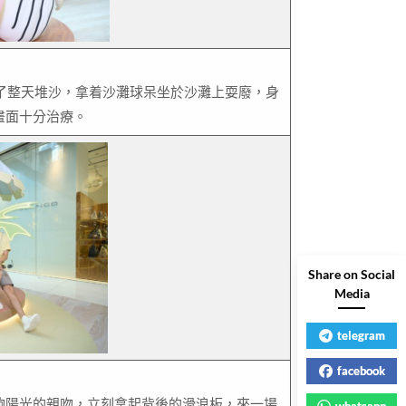
f玩了整天堆沙，拿着沙灘球呆坐於沙灘上耍廢，身
，畫面十分治療。
Share on Social
Media
telegram
facebook
受夠陽光的親吻，立刻拿起背後的滑浪板，來一場
whatsapp