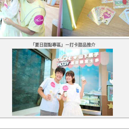
「夏日甜點專區」－打卡甜品推介