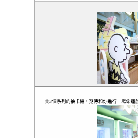
共3個系列的抽卡機，期待和你進行一場命運般