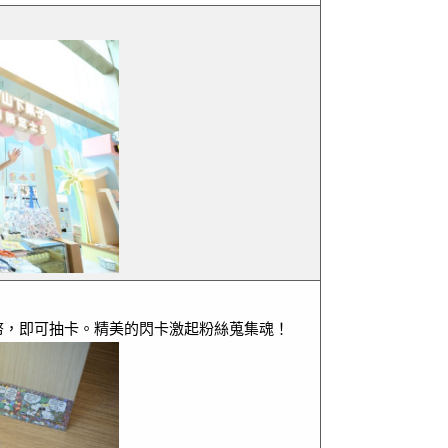
代幣，即可抽卡。精美的閃卡激起粉絲蒐集魂！