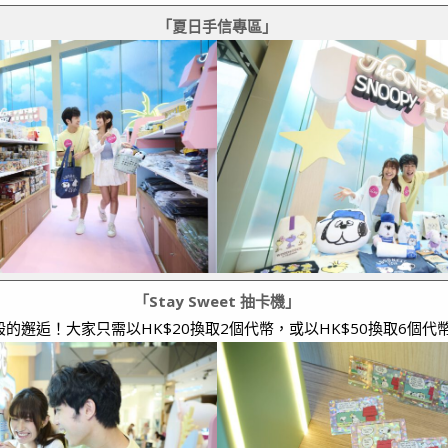
「夏日手信專區」
「Stay Sweet 抽卡機」
的邂逅！大家只需以HK$20換取2個代幣，或以HK$50換取6個