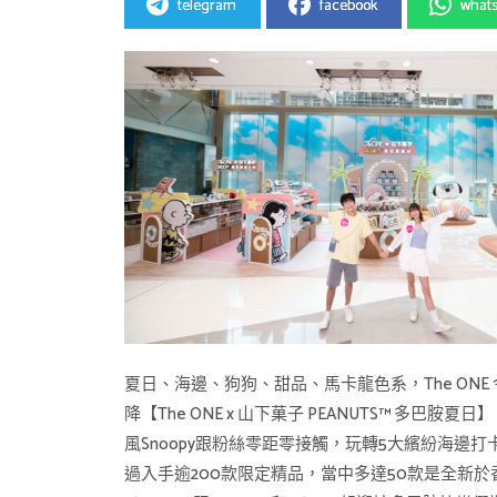
telegram
facebook
what
夏日、海邊、狗狗、甜品、馬卡龍色系，The ONE 
降【The ONE x 山下菓子 PEANUTS™ 多巴
風Snoopy跟粉絲零距零接觸，玩轉5大繽紛海邊打卡及玩
過入手逾200款限定精品，當中多達50款是全新