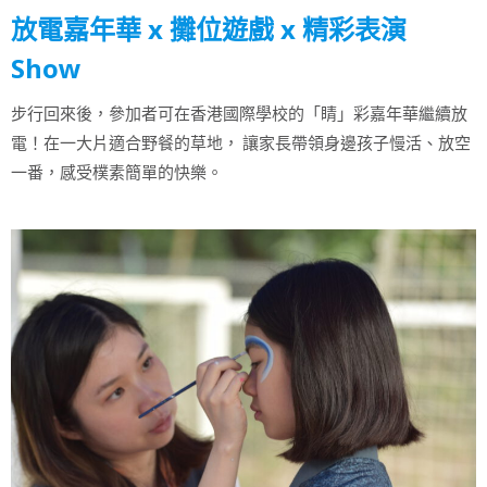
放電嘉年華 x 攤位遊戲 x 精彩表演
Show
步行回來後，參加者可在香港國際學校的「睛」彩嘉年華繼續放
電！在一大片適合野餐的草地， 讓家長帶領身邊孩子慢活、放空
一番，感受樸素簡單的快樂。