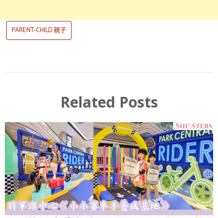
PARENT-CHILD 親子
Related Posts