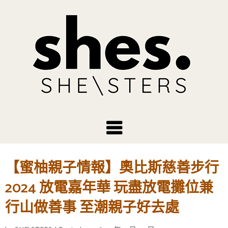
【蜜柚親子情報】奧比斯慈善步行
2024 放電嘉年華 玩盡放電攤位兼
行山做善事 至潮親子好去處