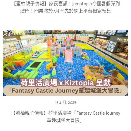
【蜜柚親子情報】家長喜訊！Jumptopia今個暑假彈到
澳門！門票將於7月率先於網上平台獨家預售
15 4 月, 2025
【蜜柚親子情報】荷里活廣場「Fantasy Castle Journey
童趣城堡大冒險」