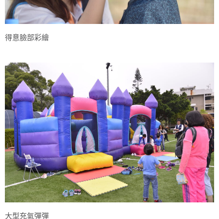
得意臉部彩繪
大型充氣彈彈