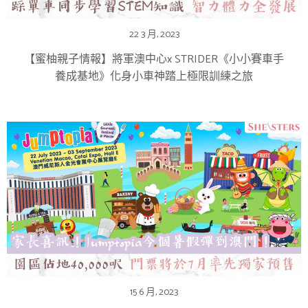
22 3 月, 2023
【蜜柚親子情報】將軍澳中心x STRIDER《小小賽車手
養成基地》化身小車神踏上極限訓練之旅
15 6 月, 2023