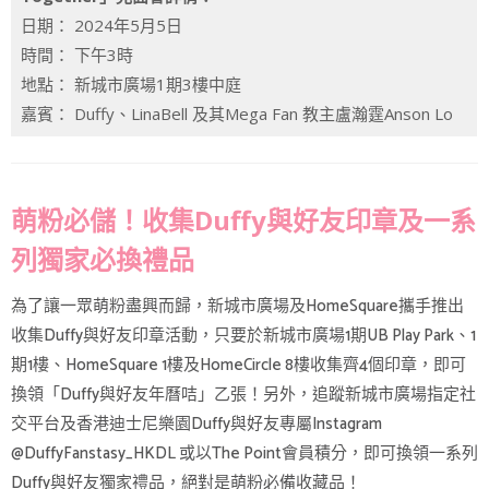
日期： 2024年5月5日
時間： 下午3時
地點： 新城市廣場1期3樓中庭
嘉賓： Duffy、LinaBell 及其Mega Fan 教主盧瀚霆Anson Lo
萌粉必儲！收集Duffy與好友印章及一系
列獨家必換禮品
為了讓一眾萌粉盡興而歸，新城市廣場及HomeSquare攜手推出
收集Duffy與好友印章活動，只要於新城市廣場1期UB Play Park、1
期1樓、HomeSquare 1樓及HomeCircle 8樓收集齊4個印章，即可
換領「Duffy與好友年曆咭」乙張！另外，追蹤新城市廣場指定社
交平台及香港迪士尼樂園Duffy與好友專屬Instagram
@DuffyFanstasy_HKDL 或以The Point會員積分，即可換領一系列
Duffy與好友獨家禮品，絕對是萌粉必備收藏品！