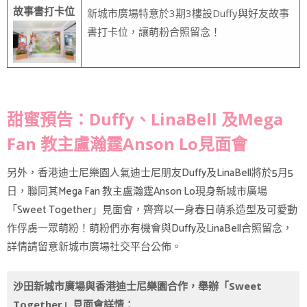
故事書打卡位
新城市廣場特意於3期3樓設Duffy與好友故事
書打卡位，讓萌粉合照留念！
甜蜜預告：Duffy、LinaBell 及Mega
Fan 教主盧瀚霆Anson Lo見面會
另外，香港迪士尼樂園人氣迪士尼朋友Duffy及LinaBell將於5月5
日，聯同其Mega Fan 教主盧瀚霆Anson Lo現身新城市廣場
「Sweet Together」見面會，齊齊以一身春日萌系造型及可愛動
作俘虜一眾萌粉！萌粉們亦有機會與Duffy及LinaBell合照留念，
詳情請留意新城市廣場社交平台公佈。
沙田新城市廣場與香港迪士尼樂園合作，舉辦「Sweet
Together」見面會詳情：