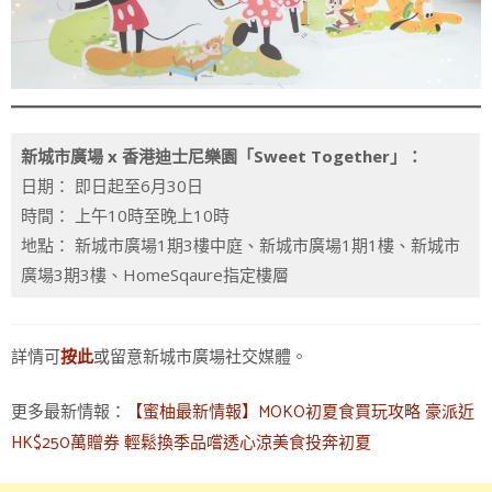
新城市廣場 x 香港迪士尼樂園「Sweet Together」：
日期： 即日起至6月30日
時間： 上午10時至晚上10時
地點： 新城市廣場1期3樓中庭、新城市廣場1期1樓、新城市
廣場3期3樓、HomeSqaure指定樓層
詳情可
或留意新城市廣場社交媒體。
按此
更多最新情報：
【蜜柚最新情報】MOKO初夏食買玩攻略 豪派近
HK$250萬贈券 輕鬆換季品嚐透心涼美食投奔初夏