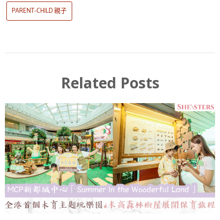
PARENT-CHILD 親子
Related Posts