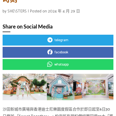
時刻
by
SHE\STERS
|
Posted on
2024 年 4 月 29 日
Share on Social Media
telegram
facebook
whatsapp
沙田新城市廣場與香港迪士尼樂園度假區合作於即日起至6日30