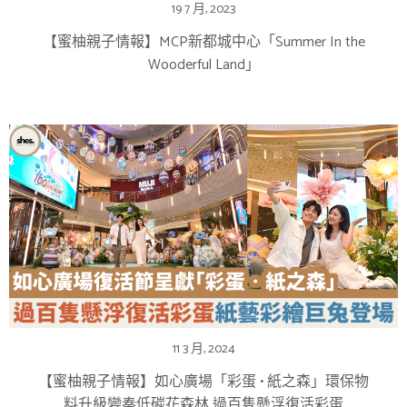
19 7 月, 2023
【蜜柚親子情報】MCP新都城中心「Summer In the
Wooderful Land」
11 3 月, 2024
【蜜柚親子情報】如心廣場「彩蛋 • 紙之森」環保物
料升級變奏低碳花森林 過百隻懸浮復活彩蛋