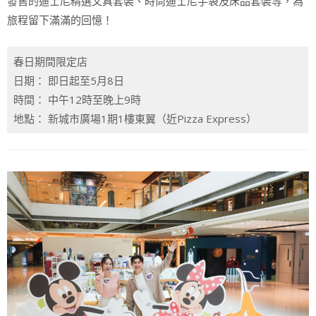
發售的迪士尼精選文具套裝、時尚迪士尼手袋及床品套裝等，為
旅程留下滿滿的回憶！
春日期間限定店
日期： 即日起至5月8日
時間： 中午12時至晚上9時
地點： 新城市廣場1期1樓東翼（近Pizza Express）