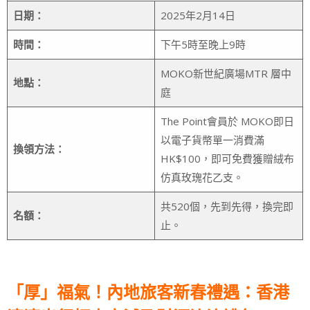
日期：
2025年2月14日
時間：
下午5時至晚上9時
MOKO新世紀廣場MTR 層中
地點：
庭
The Point會員於 MOKO即日
以電子貨幣單一消費滿
換領方法：
HK$100，即可免費獲贈絨布
仿真玫瑰花乙支。
共520個，先到先得，換完即
名額：
止。
「厚」福氣！內地旅客新春禮遇：香港