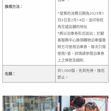
換領方法：
^發票的消費日期為2025年1
月3日至2月14日，並印有旺
角花墟店舖的地址
*將以泊車券形式送出；於顧
客服務中心換領購物泊車優惠
時方可使用泊車券，每次只限
使用1張，詳情請參閱泊車券
上之條款及細則
共1,000個，先到先得，換完
名額：
即止。