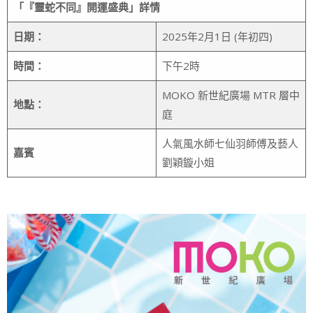
「『靈蛇不同』開運盛典」詳情
日期：
2025年2月1日 (年初四)
時間：
下午2時
MOKO 新世紀廣場 MTR 層中
地點：
庭
人氣風水師七仙羽師傅及藝人
嘉賓
劉穎鏇小姐