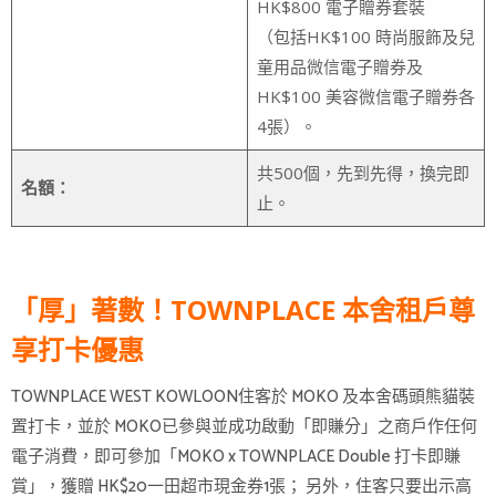
HK$800 電子贈券套裝
（包括HK$100 時尚服飾及兒
童用品微信電子贈券及
HK$100 美容微信電子贈券各
4張）。
共500個，先到先得，換完即
名額：
止。
「厚」著數！TOWNPLACE 本舍租戶尊
享打卡優惠
TOWNPLACE WEST KOWLOON住客於 MOKO 及本舍碼頭熊貓裝
置打卡，並於 MOKO已參與並成功啟動「即賺分」之商戶作任何
電子消費，即可參加「MOKO x TOWNPLACE Double 打卡即賺
賞」，獲贈 HK$20一田超市現金券1張； 另外，住客只要出示高