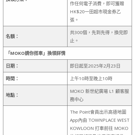
作任何電子消費，即可獲贈
HK$20一田超市現金券乙
張。
共300個，先到先得，換完即
名額：
止。
「
MOKO
請你搭車」換領詳情
日期：
即日起至2025年2月23日
時間：
上午10時至晚上10時
MOKO 新世紀廣場 L1 顧客服
地點：
務中心
The Point會員出示高德地圖
App內由 TOWNPLACE WEST
KOWLOON 打車前往 MOKO