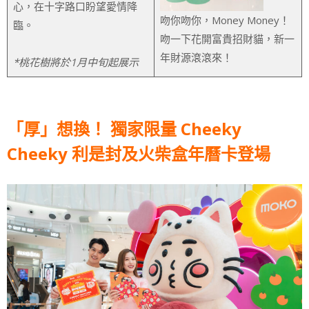
心，在十字路口盼望愛情降
吻你吻你，Money Money！
臨。
吻一下花開富貴招財貓，新一
年財源滾滾來！
*桃花樹將於1月中旬起展示
「厚」想換！ 獨家限量 Cheeky
Cheeky 利是封及火柴盒年曆卡登場