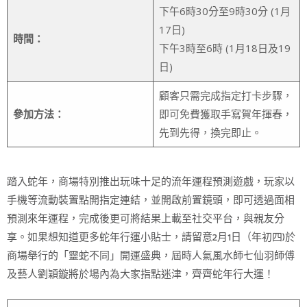
下午6時30分至9時30分 (1月
17日)
時間：
下午3時至6時 (1月18日及19
日)
顧客只需完成指定打卡步驟，
參加方法：
即可免費獲取手寫賀年揮春，
先到先得，換完即止。
踏入蛇年，商場特別推出玩味十足的流年運程預測遊戲，玩家以
手機等流動裝置點開指定連結，並開啟前置鏡頭，即可透過面相
預測來年運程，完成後更可將結果上載至社交平台，與親友分
享。如果想知道更多蛇年行運小貼士，請留意2月1日（年初四)於
商場舉行的「靈蛇不同」開運盛典，屆時人氣風水師七仙羽師傅
及藝人劉穎鏇將於場內為大家指點迷津，齊齊蛇年行大運！