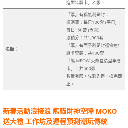
造型年曆卡」乙張。
「厚」有福氣利是封：
憑消費：每日100套 (平日) ；
每日150套 (周末)
憑積分：共1,000套
「厚」有面子利是封禮盒連年
名額：
曆卡套裝：共100套
「熊 MEOW 火柴盒造型年曆
卡」：共500張
數量有限，先到先得，換完即
止。
新春活動浪接浪 熊貓財神空降 MOKO
送大禮 工作坊及運程預測潮玩傳統