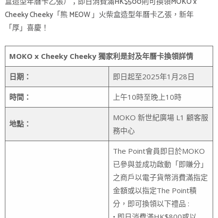
盒造型年曆卡乙張）；即日消費滿HK$500則可換領MOKO x
Cheeky Cheeky「熊 MEOW 」火柴盒造型年曆卡乙張，新年
「厚」喜慶！
MOKO x Cheeky Cheeky
獨家利是封及年曆卡換領詳情
日期：
即日起至2025年1月28日
時間：
上午10時至晚上10時
MOKO 新世紀廣場 L1 顧客服
地點：
務中心
The Point會員即日於MOKO
已參與並成功啟動「即賺分」
之商戶以電子貨幣消費滿指定
金額或以指定The Point積
分，即可換領以下禮品 :
• 即日消費滿HK$800或以