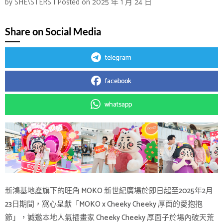
by
SHE\STERS
|
Posted on
2025 年 1 月 24 日
Share on Social Media
telegram
facebook
whatsapp
新鴻基地產旗下的旺角 MOKO 新世紀廣場於即日起至2025年2月
23日期間，窩心呈獻「MOKO x Cheeky Cheeky 厚面的愛抱抱
節」，誠邀本地人氣插畫家 Cheeky Cheeky 厚面子於場內破天荒