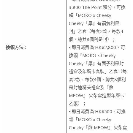
3,800 The Point 積分，可換
領「MOKO x Cheeky
Cheeky『厚』有福氣利是
封」乙套（每套2款，每款4
個，總共8個利是封）；
換領方法：
• 即日消費滿 HK$2,800，可
換領「MOKO x Cheeky
Cheeky『厚』有面子利是封
禮盒及年曆卡套裝」乙套（每
套2款，每款4個，總共8個利
是封連精美禮盒及『熊
MEOW』 火柴盒造型年曆卡
乙張）；
• 即日消費滿 HK$500，可換
領「MOKO x Cheeky
Cheeky『熊 MEOW』 火柴盒