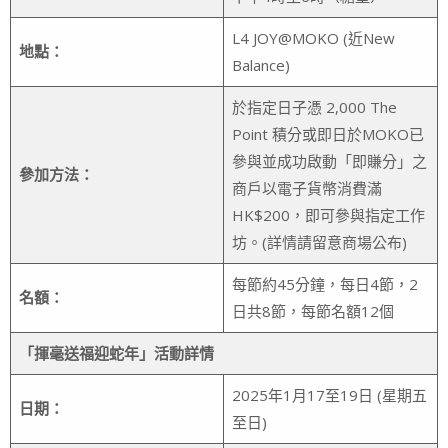
L4 JOY@MOKO (近New
地點：
Balance)
於指定日子憑 2,000 The
Point 積分或即日於MOKO已
參與並成功啟動「即賺分」之
參加方法：
商戶以電子貨幣消費滿
HK$200，即可參與指定工作
坊。(詳情請留意商場公布)
每節約45分鐘，每日4節，2
名額：
日共8節，每節名額12個
「揮毫送福迎蛇年」活動詳情
2025年1月17至19日 (星期五
日期：
至日)