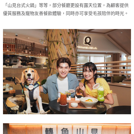
「山見台式火鍋」等等，部分餐廳更設有露天位置，為顧客提供
優質服務及寵物友善餐飲體驗，同時亦可享受毛孩陪伴的時光。