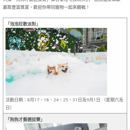
贏取豐富獎賞，歡迎你帶同寵物一起來觀戰！
「泡泡狂歡派對」
活動日期：8月17、18、24、25、31日及9月1日 （星期六及
日）
「狗狗才藝選拔賽」