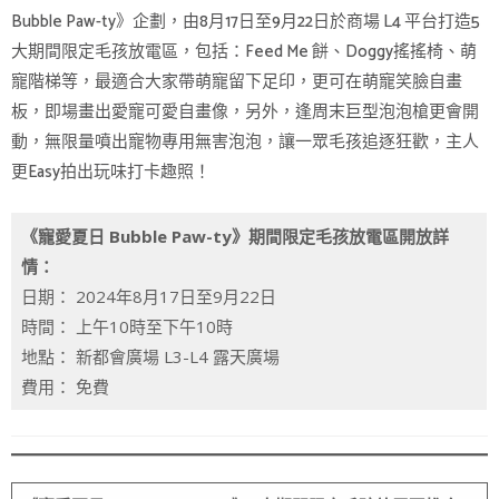
Bubble Paw-ty》企劃，由8月17日至9月22日於商場 L4 平台打造5
大期間限定毛孩放電區，包括：Feed Me 餅、Doggy搖搖椅、萌
寵階梯等，最適合大家帶萌寵留下足印，更可在萌寵笑臉自畫
板，即場畫出愛寵可愛自畫像，另外，逢周末巨型泡泡槍更會開
動，無限量噴出寵物專用無害泡泡，讓一眾毛孩追逐狂歡，主人
更Easy拍出玩味打卡趣照！
《寵愛夏日 Bubble Paw-ty》期間限定毛孩放電區開放詳
情：
日期： 2024年8月17日至9月22日
時間： 上午10時至下午10時
地點： 新都會廣場 L3-L4 露天廣場
費用： 免費