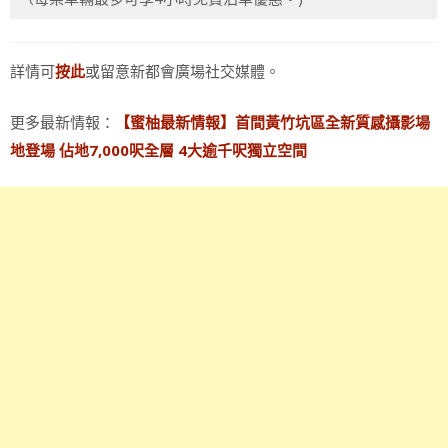
詳情可
或留意新都會廣場社交媒體。
按此
更多最新情報：
【蜜柚最新情報】首間黃竹坑區全新質感攝影場
地登場 佔地7,000呎全層 4大逾千呎獨立空間