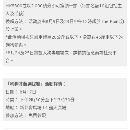
HK$300或以2,000積分即可換領一節（每節名額10組包括主
人及毛孩）
換領方法： 活動於由8月9日及23日中午12時起於The Point分
段上架。
*此活動場次只適用體重20公斤或以下，身高在45厘米以下的
狗狗參與。
*8月24及25日將設大狗專屬場次，詳情請留意商場社交平
台。
「狗狗才藝選拔賽」活動詳情：
日期： 8月17日
時間： 下午2時30分至下午3時30分
地點： 新都會廣場 L4 露天廣場
參加方法： 免費參觀