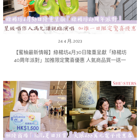
24 4 月, 2023
【蜜柚最新情報】綠楊坊4月30日隆重呈獻「綠楊坊
40周年派對」加推限定驚喜優惠 人氣商品買一送一