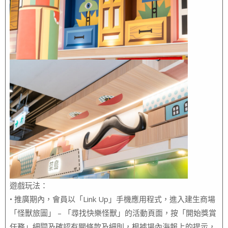
遊戲玩法：
• 推廣期內，會員以「Link Up」手機應用程式，進入建生商場
「怪獸旅圖」 – 「尋找快樂怪獸」的活動頁面，按「開始獎賞
任務」細閱及確認有關條款及細則，根據場內海報上的提示，