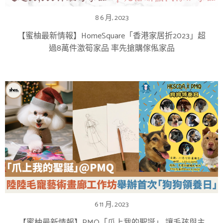
8 6 月, 2023
【蜜柚最新情報】HomeSquare「香港家居折2023」超
過8萬件激筍家品 率先搶購傢俬家品
6 11 月, 2023
【蜜柚最新情報】PMQ「爪上我的聖誕」 讓毛孩與主