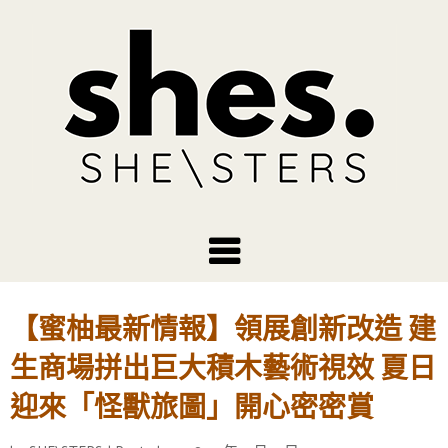
【蜜柚最新情報】領展創新改造 建
生商場拼出巨大積木藝術視效 夏日
迎來「怪獸旅圖」開心密密賞