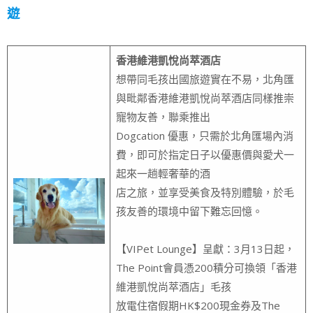
遊
香港維港凱悅尚萃酒店
想帶同毛孩出國旅遊實在不易，北角匯
與毗鄰香港維港凱悅尚萃酒店同樣推崇
寵物友善，聯乘推出
Dogcation 優惠，只需於北角匯場內消
費，即可於指定日子以優惠價與愛犬一
起來一趟輕奢華的酒
店之旅，並享受美食及特別體驗，於毛
孩友善的環境中留下難忘回憶。
【VIPet Lounge】呈獻：3月13日起，
The Point會員憑200積分可換領「香港
維港凱悅尚萃酒店」毛孩
放電住宿假期HK$200現金券及The