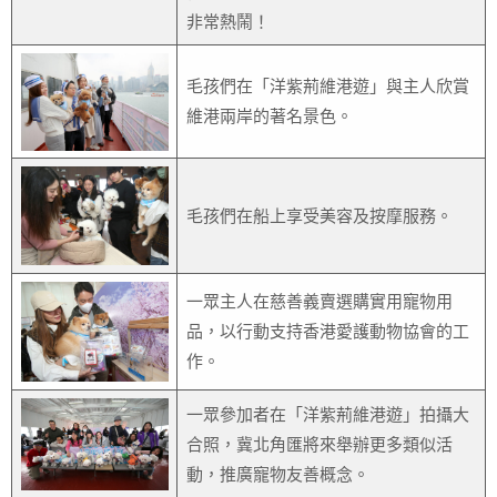
非常熱鬧！
毛孩們在「洋紫荊維港遊」與主人欣賞
維港兩岸的著名景色。
毛孩們在船上享受美容及按摩服務。
一眾主人在慈善義賣選購實用寵物用
品，以行動支持香港愛護動物協會的工
作。
一眾參加者在「洋紫荊維港遊」拍攝大
合照，冀北角匯將來舉辦更多類似活
動，推廣寵物友善概念。