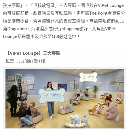
孩按摩區」、「毛孩放電區」三大專區，讓毛孩在VIPet Lounge
內可舒展筋骨、欣賞映畫及互動玩樂，更可憑The Point會員積分
換領健康零食，齊齊體驗非凡的貴賓室體驗。無論帶毛孩們到北
角Dogcation、海濱漫步或行街 shopping也好，北角匯VIPet
Lounge都是寵主及毛孩至Chill必遊之地！
【VIPet Lounge】三大專區
位置：北角匯1期1樓