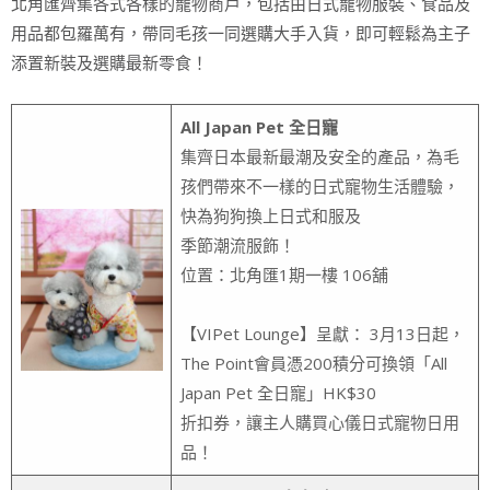
北角匯齊集各式各樣的寵物商戶，包括由日式寵物服裝、食品及
用品都包羅萬有，帶同毛孩一同選購大手入貨，即可輕鬆為主子
添置新裝及選購最新零食！
All Japan Pet 全日寵
集齊日本最新最潮及安全的產品，為毛
孩們帶來不一樣的日式寵物生活體驗，
快為狗狗換上日式和服及
季節潮流服飾！
位置：北角匯1期一樓 106舖
【VIPet Lounge】呈獻： 3月13日起，
The Point會員憑200積分可換領「All
Japan Pet 全日寵」HK$30
折扣券，讓主人購買心儀日式寵物日用
品！