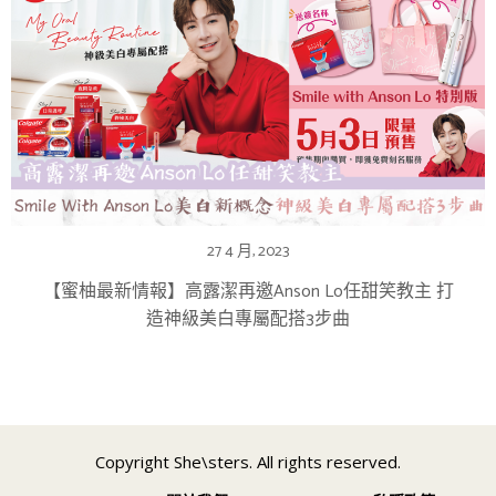
27 4 月, 2023
【蜜柚最新情報】高露潔再邀Anson Lo任甜笑教主 打
造神級美白專屬配搭3步曲
Copyright She\sters. All rights reserved.