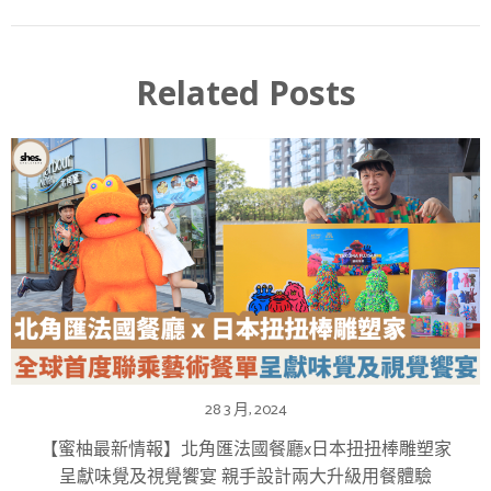
Related Posts
28 3 月, 2024
【蜜柚最新情報】北角匯法國餐廳x日本扭扭棒雕塑家
呈獻味覺及視覺饗宴 親手設計兩大升級用餐體驗