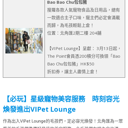
Bao Bao Chu包包豬
搜羅各款人氣寵物食品及日用品，總有
一款適合主子口味，寵主們必定會滿載
而歸，為毛孩輕鬆上倉！
位置：北角匯2期二樓 204舖
【VIPet Lounge】呈獻： 3月13日起，
The Point會員憑200積分可換領「Bao
Bao Chu包包豬」HK$50
折扣券，讓主人盡情上倉！
【必玩】星級寵物美容服務 時刻容光
煥發進出VIPet Lounge
作為出入VIPet Lounge的毛孩們，定必容光煥發！北角匯為一眾