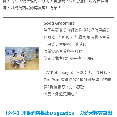
愛美的毛孩們準備好星級的美容服務，令毛孩們在場內自信滿
滿，以成為商場的尊貴客戶為榮！
Good Grooming
除了有專業美容師為你毛孩提供星級美
容服務，狗狗更可觀賞著維港景色享受
一站式美容服務，讓毛孩
放鬆安心享受各項服務。
位置：北角匯1期一樓 102舖
【VIPet Lounge】呈獻： 3月13日起，
The Point會員憑200積分可換領首次體
驗9折優惠券，打卡前扮
個靚，外遊更開心！
【必住】聯乘酒店推出Dogcation 與愛犬輕奢華出