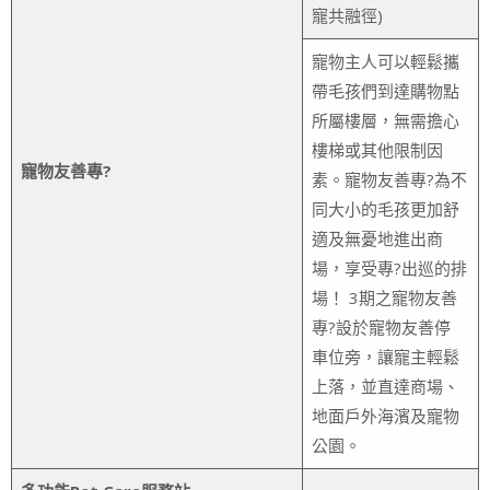
寵共融徑)
寵物主人可以輕鬆攜
帶毛孩們到達購物點
所屬樓層，無需擔心
樓梯或其他限制因
寵物友善專?
素。寵物友善專?為不
同大小的毛孩更加舒
適及無憂地進出商
場，享受專?出巡的排
場！ 3期之寵物友善
專?設於寵物友善停
車位旁，讓寵主輕鬆
上落，並直達商場、
地面戶外海濱及寵物
公園。