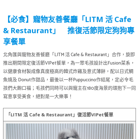
【必食】寵物友善餐廳「LITM 活 Cafe
& Restaurant」 推復活節限定狗狗專
享餐單
北角匯與寵物友善餐廳「LITM 活 Cafe & Restaurant」合作，旋即
推出期間限定復活節VIPet餐單，為一眾毛孩設計出Fusion菜系，
以健康食材製成像真度極高的韓式炸雞及意式薄餅，配以日式鯛
魚燒及 Donut作甜品，最後以一杯Puppuccino作結尾，定必令毛
孩們大飽口福；毛孩們同時可以與寵主在180度海景的環抱下一同
寫意享受美食，絕對是一大樂事！
「LITM 活 Cafe & Restaurant」復活節VIPet
餐單