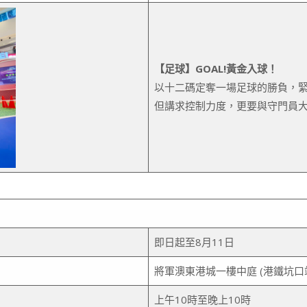
【足球】GOAL!黃金入球！
以十二碼定奪一場足球的勝負，
但講求控制力度，更要與守門員
即日起至8月11日
將軍澳東港城一樓中庭 (港鐵坑口站
上午10時至晚上10時