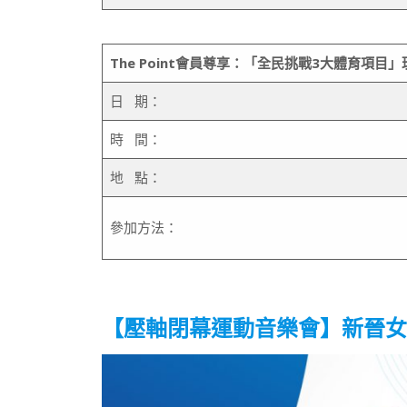
The Point
會員尊享：「全民挑戰
3
大體育項目」
日 期：
時 間：
地 點：
參加方法：
【壓軸閉幕運動音樂會】新晉女