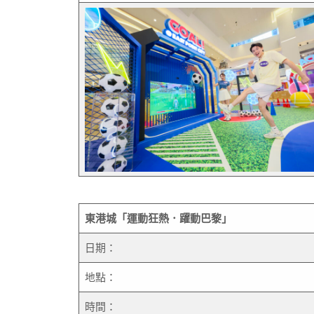
東港城「運動狂熱．躍動巴黎」
日期：
地點：
時間：