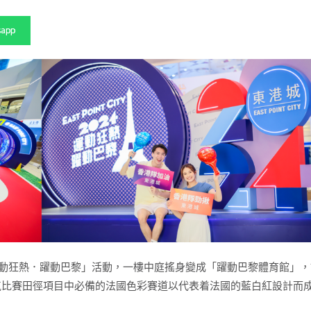
sapp
「運動狂熱．躍動巴黎」活動，一樓中庭搖身變成「躍動巴黎體育館」
人氣比賽田徑項目中必備的法國色彩賽道以代表着法國的藍白紅設計而