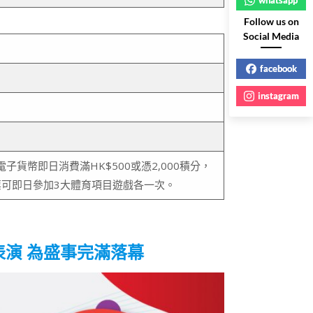
Follow us on
Social Media
facebook
instagram
以電子貨幣即日消費滿HK$500或憑2,000積分，
可即日參加3大體育項目遊戲各一次。
演 為盛事完滿落幕