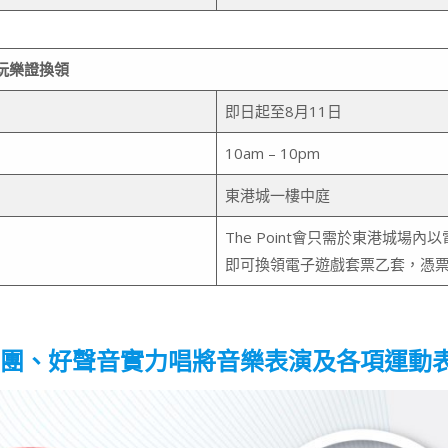
玩樂證換領
即日起至8月11日
10am – 10pm
東港城一樓中庭
The Point會只需於東港城場內
即可換領電子遊戲套票乙套，憑票
團、好聲音實力唱將音樂表演及各項運動表