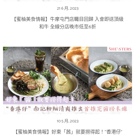
21 6 月, 2023
【蜜柚美食情報】牛摩屯門店矚目回歸 入會即送頂級
和牛 全線分店晚市低至6折
10 5 月, 2023
【蜜柚美食情報】好東「茜」就要撈得起！“香港仔”