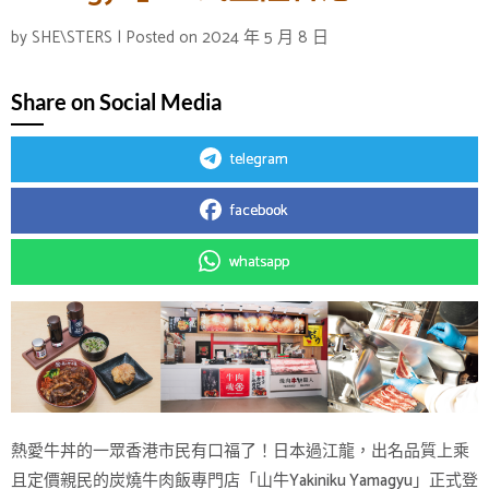
by
SHE\STERS
|
Posted on
2024 年 5 月 8 日
Share on Social Media
telegram
facebook
whatsapp
熱愛牛丼的一眾香港市民有口福了！日本過江龍，出名品質上乘
且定價親民的炭燒牛肉飯專門店「山牛Yakiniku Yamagyu」正式登