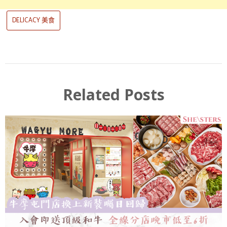
DELICACY 美食
Related Posts