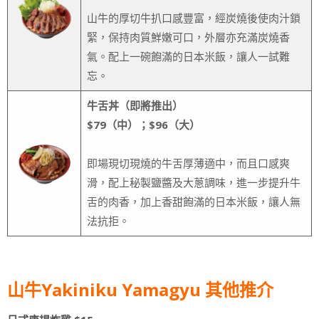
山牛的厚切牛扒口感豐富，經炭燒後使肉汁鎖
緊，保持肉質鮮嫩可口，外層亦充滿炭燒香
氣。配上一碗飽滿的日本米飯，讓人一試難
忘。
牛舌丼（即將推出）
$79（中）；$96（大）
即場現切現燒的牛舌厚薄適中，而且口感爽
滑，配上秘製鹽醬及大蔥調味，進一步提升牛
舌的肉香，加上香甜飽滿的日本米飯，讓人無
法抗拒。
山牛Yakiniku Yamagyu 其他推介