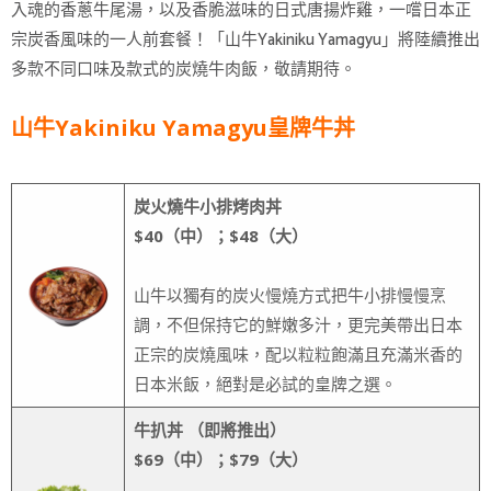
入魂的香蔥牛尾湯，以及香脆滋味的日式唐揚炸雞，一嚐日本正
宗炭香風味的一人前套餐！「山牛Yakiniku Yamagyu」將陸續推出
多款不同口味及款式的炭燒牛肉飯，敬請期待。
山牛Yakiniku Yamagyu皇牌牛丼
炭火燒牛小排烤肉丼
$40（中）；$48（大）
山牛以獨有的炭火慢燒方式把牛小排慢慢烹
調，不但保持它的鮮嫩多汁，更完美帶出日本
正宗的炭燒風味，配以粒粒飽滿且充滿米香的
日本米飯，絕對是必試的皇牌之選。
牛扒丼 （即將推出）
$69（中）；$79（大）