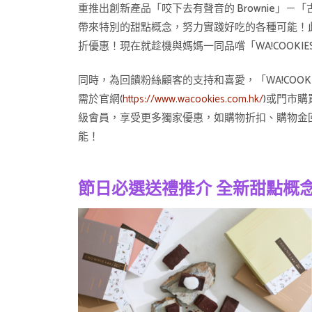
重推出創新產品「咬下去有聲音的 Brownie」－
帶來特別的甜點概念，努力實踐好吃的各種可能！此外
折優惠！現在就趁機與媽媽一同品嚐「WA!COOKI
同時，為回饋粉絲顧客的支持和喜愛，「WA!COO
需於官網(
https://www.wacookies.com.hk/
)或門市購
級會員，享受更多獨家優惠，如購物折扣、購物金回
能！
節日必選送禮推介 全新甜點概念「