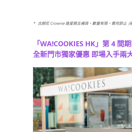
* 古朗尼 Crownie 逢星期五補貨，數量有限，賣完即止 (
「WA!COOKIES HK」第 4
全新門市獨家優惠 即場入手兩