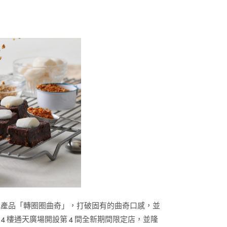
化的皇牌產品「轉圈圈曲奇」，打破固有的曲奇口感，並
4 樓通天廣場開設第 4 間全新期間限定店，並隆