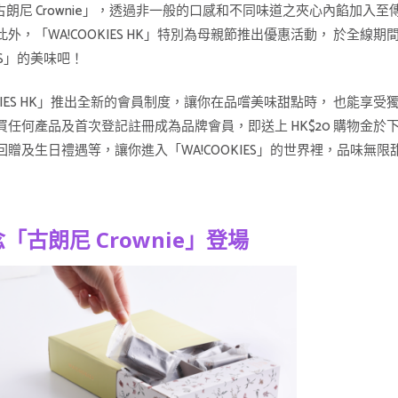
「古朗尼 Crownie」，透過非一般的口感和不同味道之夾心內餡加入至
，「WA!COOKIES HK」特別為母親節推出優惠活動， 於全
ES」的美味吧！
KIES HK」推出全新的會員制度，讓你在品嚐美味甜點時， 也能享受
買任何產品及首次登記註冊成為品牌會員，即送上 HK$20 購物金
贈及生日禮遇等，讓你進入「WA!COOKIES」的世界裡，品味無
古朗尼 Crownie」登場