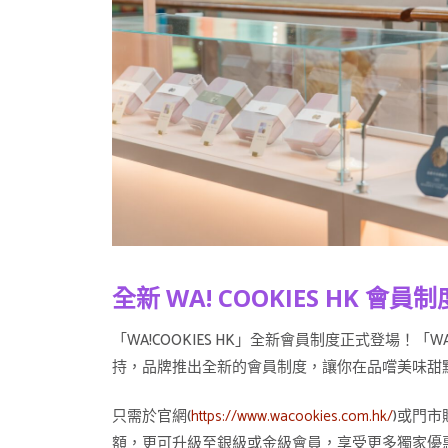
全新 WA! COOKIES HK
「WA!COOKIES HK」全新會員制度正式登場
持，品牌推出全新的會員制度，讓你在品嚐美味甜
只需於官網(
https://www.wacookies.com.hk/
)或門
額，更可升級至銀級或金級會員，享受更多獨家優惠，