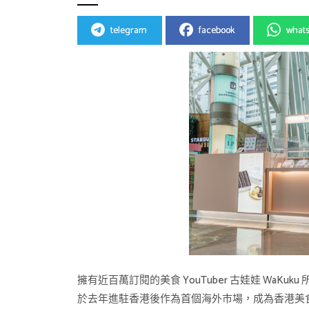
telegram
facebook
what
擁有近百萬訂閱的美食 YouTuber 古娃娃 Wa
於去年進駐香港後作為首個海外市場，成為香港美食界備