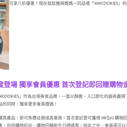
可享八折優惠！現在就趁機與媽媽一同品嚐「WA!COOKIES」
 會員制度登場 獨享會員優惠 首次登記即回贈購物
！「WA!COOKIES」作為台灣美食品牌，一直以酥脆、入口即化的曲
點的同時，獨享更多會員禮遇！
市購買產品，即可免費註冊成為會員。首次登記更可獲得 HK$20 購
包括購物折扣、購物回饋和生日禮遇等。除此之外，會員還可以參加「WA