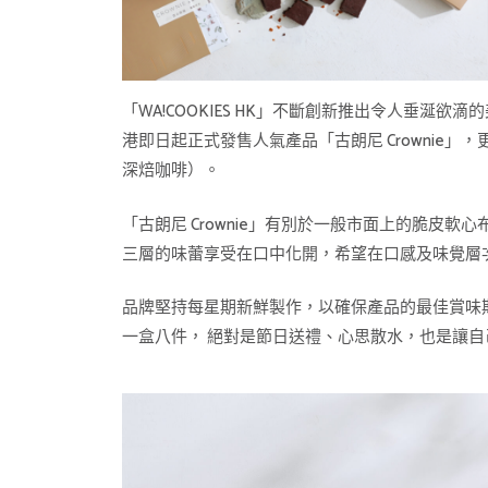
「WA!COOKIES HK」不斷創新推出令人垂
港即日起正式發售人氣產品「古朗尼 Crowni
深焙咖啡）。
「古朗尼 Crownie」有別於一般市面上的脆皮
三層的味蕾享受在口中化開，希望在口感及味覺層
品牌堅持每星期新鮮製作，以確保產品的最佳賞味
一盒八件， 絕對是節日送禮、心思散水，也是讓