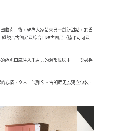
「轉圈圈曲奇」後，現為大家帶來另一創新甜點，於香
尼、鐵觀音古朗尼及綜合口味古朗尼（榛果可可及
將脆餅的酥脆口感注入朱古力的濃郁風味中，一次過將
！
躍的心情，令人一試難忘。古朗尼更為獨立包裝，