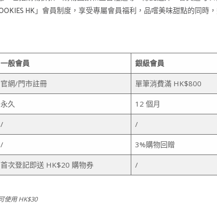
OOKIES HK」會員制度，享受專屬會員福利，品嚐美味甜點的同
一般會員
銀級會員
官網/門市註冊
單筆消費滿 HK$800
永久
12 個月
/
/
/
3%購物回贈
首次登記即送 HK$20 購物券
/
使用 HK$30