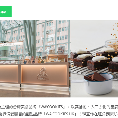
sapp
Kuku 所主理的台灣美食品牌「WA!COOKIES」，以其酥脆、入口即
受矚目的甜點品牌「WA!COOKIES HK」！現宣佈在旺角朗豪坊 