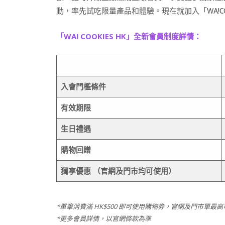
動，率先試吃限量產品和體驗。現在就加入「WA!C
「WA! COOKIES HK」全新會員制度詳情：
入會門檻條件
有效期限
生日禮遇
購物回贈
獨享優惠
（官網及門市均可使用）
*單筆消費滿 HK$500 即可使用購物券，官網及門市單最高可
*更多會員詳情，以官網條款為準