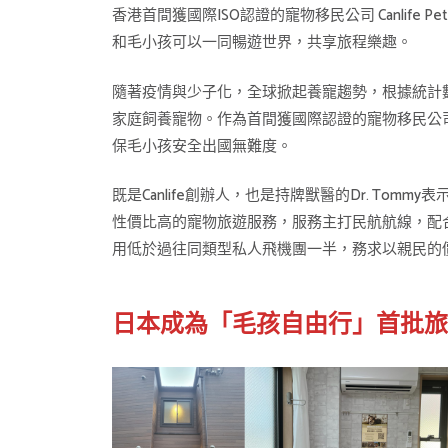
香港首間獲國際ISO認證的寵物移民公司 Canlif
和毛小孩可以一同暢遊世界，共享旅程樂趣。
隨著疫情與少子化，全球掀起養寵趨勢，根據統計數據
家庭飼養寵物。作為首間獲國際認證的寵物移民公司，
保毛小孩安全出國無難度。
既是Canlife創辦人，也是持牌獸醫的Dr. To
性價比高的寵物旅遊服務，服務主打民航航線，配
用低於過往同類型私人飛機團一半，務求以親民的
日本成為「毛孩自由行」首批旅行