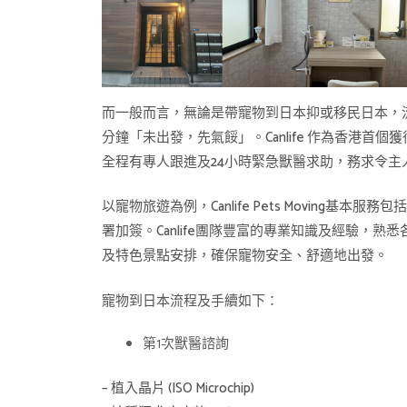
而一般而言，無論是帶寵物到日本抑或移民日本，
分鐘「未出發，先氣餒」。Canlife 作為香港
全程有專人跟進及24小時緊急獸醫求助，務求令
以寵物旅遊為例，Canlife Pets Movin
署加簽。Canlife團隊豐富的專業知識及經驗
及特色景點安排，確保寵物安全、舒適地出發。
寵物到日本流程及手續如下：
第1次獸醫諮詢
– 植入晶片 (ISO Microchip)