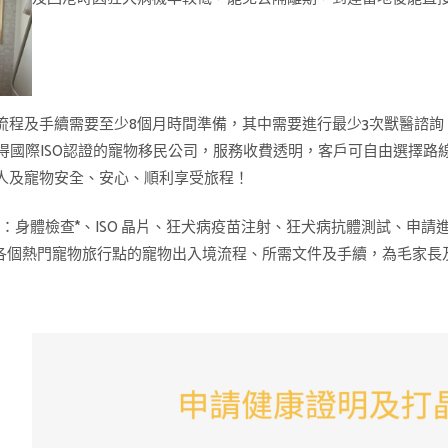
流程及手續需要至少8個月時間準備，其中需要進行最少3次獸醫諮
首個獲得國際ISO認證的寵物移民公司，服務收費透明，客戶可自由選
主人及寵物安全、安心、順利享受旅程！
g基本服務包括：身體檢查*、ISO 晶片、狂犬病疫苗注射、狂犬病抗體測
，熟悉各個熱門寵物旅行點的寵物出入境流程、所需文件及手續，為毛家