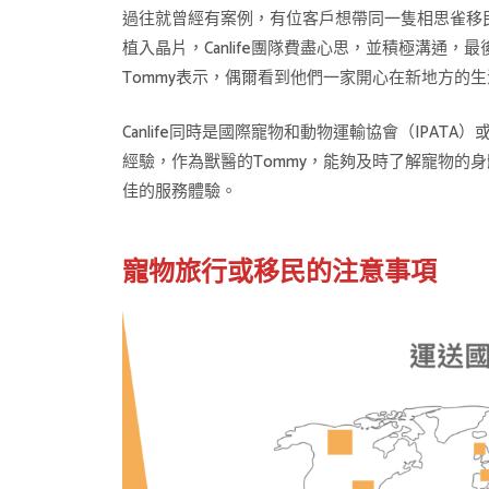
過往就曾經有案例，有位客戶想帶同一隻相思雀移
植入晶片，Canlife團隊費盡心思，並積極溝
Tommy表示，偶爾看到他們一家開心在新地方的
Canlife同時是國際寵物和動物運輸協會（IPAT
經驗，作為獸醫的Tommy，能夠及時了解寵物
佳的服務體驗。
寵物旅行或移民的注意事項