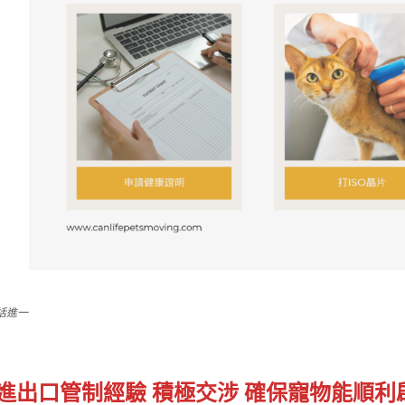
括進一
進出口管制經驗 積極交涉 確保寵物能順利