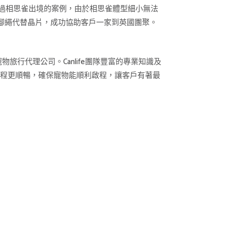
過相思雀出境的案例，由於相思雀體型細小無法
鳥腳繩代替晶片，成功協助客戶一家到英國團聚。
物旅行代理公司。Canlife團隊豐富的專業知識及
流程更順暢，確保寵物能順利啟程，讓客戶有著最