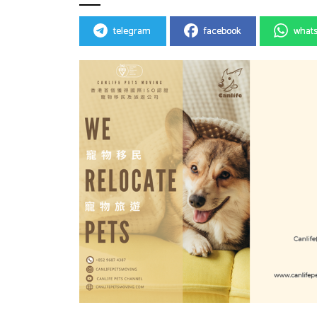
telegram
facebook
what