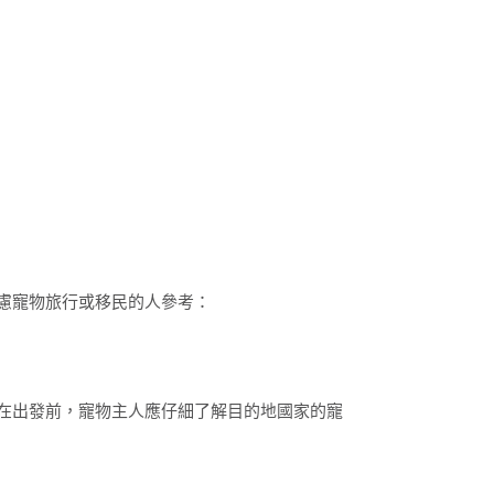
慮寵物旅行或移民的人參考：
在出發前，寵物主人應仔細了解目的地國家的寵