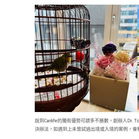
說到Canlife的獨有優勢可謂多不勝數，創辦人D
決辦法，如遇到上未曾試過出境或入境的案例，會