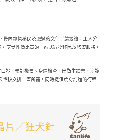
詢，帶同寵物移民及旅遊的文件手續繁複，主人分
擇路線，享受性價比高的一站式寵物移民及旅遊服務。
試、申請進口證、預訂機票、身體檢查、出衛生證書、漁護
長及毛孩安排一齊所需，同時提供度身訂造的行程