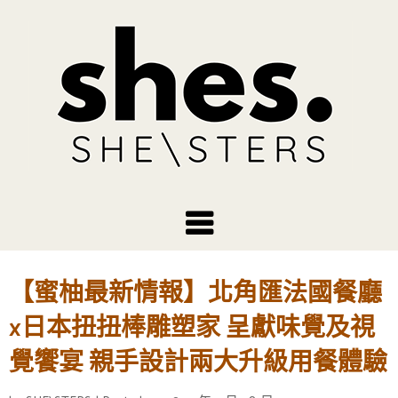
【蜜柚最新情報】北角匯法國餐廳
x日本扭扭棒雕塑家 呈獻味覺及視
覺饗宴 親手設計兩大升級用餐體驗