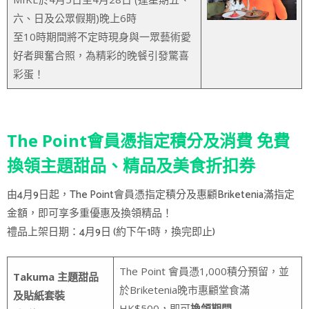
六、日及公眾假期)晚上6時
至10時期間將不定時現身與一眾藝術愛
好者興奮合照，為精彩的晚餐引發驚喜
彩蛋！
The Point會員憑指定積分及消費 免費
換領主題甜品、精品及美食折扣券
由4月9日起，The Point會員憑指定積分及惠顧Briketenia滿指定
金額，即可享多重優惠及換領精品！
禮品上架日期：4月9日 (約下午1時，換完即止)
The Point 會員憑1,000積分預留，並
Takuma 主題甜品
於Briketenia晚市惠顧堂食滿
及貼紙套裝
HK$500，即可
換領期間