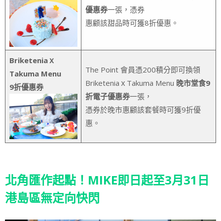
優惠券
一張，憑券
惠顧該甜品時可獲8折優惠。
Briketeniaｘ
The Point 會員憑200積分即可換領
Takuma Menu
BriketeniaｘTakuma Menu
晚市堂食9
9折優惠券
折電子優惠券
一張，
憑券於晚市惠顧該套餐時可獲9折優
惠。
北角匯作起點！MIKE即日起至3月31日
港島區無定向快閃