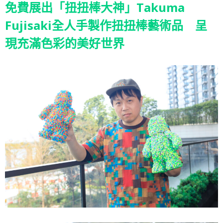
免費展出「扭扭棒大神」Takuma
Fujisaki全人手製作扭扭棒藝術品 呈
現充滿色彩的美好世界