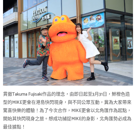
貫徹Takuma Fujisaki作品的理念，由即日起至3月31日，鮮橙色造
型的MIKE更會在港島快閃現身，與不同公眾互動，冀為大家帶來
驚喜快樂的體驗！為了今次合作，MIKE更會以北角匯作為起點，
開始其快閃現身之旅。想成功捕捉MIKE的身影，北角匯勢必成為
最佳據點！