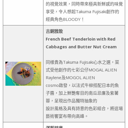
的視覺效果，同時帶來極具新鮮感的味覺
享受，令人想起Takuma Fujisaki創作的
經典角色BLOODY！
古銅雅致
French Beef Tenderloin with Red
Cabbages and Butter Nut Cream
同樣貴為Takuma Fujisaki心水之選，菜
式受他創作的七彩公仔MOGAL ALIEN
Raylene及MOGOL ALIEN
cosmo啟發，以法式牛柳搭配日本的魚
子醬，加上鮮艷奪目的南瓜忌廉及紫薯
蓉，呈現出作品獨特抽象的
設計風格及具有詩意的色彩組合，將這場
藝術饗宴布帶向高峰。