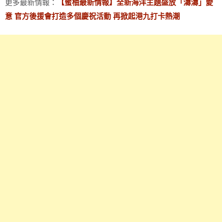
更多最新情報：
【蜜柚最新情報】全新海洋主題盛放「濤濤」愛
意 官方後援會打造多個慶祝活動 再掀起港九打卡熱潮