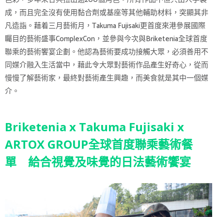
成，而且完全沒有使用黏合劑或基座等其他輔助材料，突顯其非
凡造詣。藉着三月藝術月，Takuma Fujisaki更首度來港參展國際
矚目的藝術盛事ComplexCon，並參與今次與Briketenia全球首度
聯乘的藝術饗宴企劃。他認為藝術要成功接觸大眾，必須善用不
同媒介融入生活當中，藉此令大眾對藝術作品產生好奇心，從而
慢慢了解藝術家，最終對藝術產生興趣，而美食就是其中一個媒
介。
Briketenia x Takuma Fujisaki x
ARTOX GROUP全球首度聯乘藝術餐
單 給合視覺及味覺的日法藝術饗宴