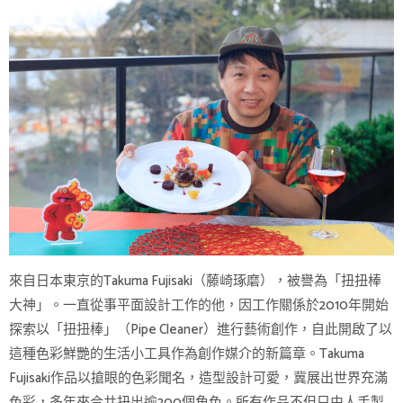
來自日本東京的Takuma Fujisaki（藤崎琢磨），被譽為「扭扭棒
大神」。一直從事平面設計工作的他，因工作關係於2010年開始
探索以「扭扭棒」（Pipe Cleaner）進行藝術創作，自此開啟了以
這種色彩鮮艷的生活小工具作為創作媒介的新篇章。Takuma
Fujisaki作品以搶眼的色彩聞名，造型設計可愛，冀展出世界充滿
色彩，多年來合共扭出逾200個角色。所有作品不但只由人手製