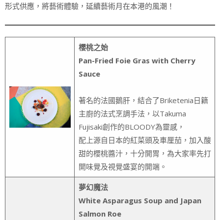
形式供應，將藝術體驗，延續藝術月在本港的風潮！
櫻桃之始
Pan-Fried Foie Gras with Cherry
Sauce
著名的法國鵝肝，結合了Briketenia日籍
主廚的法式烹調手法，以Takuma
Fujisaki創作的BLOODY為靈感，
配上源自日本的紅菜頭及車厘茄，加入酸
甜的櫻桃醬汁，十分開胃，為大家率先打
開味覺及視覺盛宴的開端。
夢幻魔法
White Asparagus Soup and Japan
Salmon Roe