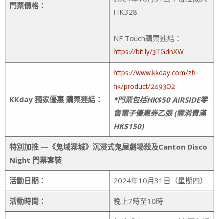
門票價格：
HK328
NF Touch購票連結：
https://bit.ly/3TGdnXW
https://www.kkday.com/zh-
hk/product/249302
KKday
獨家優惠
購票連結：
*門票包括HK$50 AIRSIDE零
售電子優惠券乙張 (需消費滿
HK$150)
特別加推
—《鬼域寨城》沉浸式鬼屋劇場殺及
Canton Disco
Night
門票套裝
活動日期：
2024年10月31日（星期四）
活動時間：
晚上7時至10時