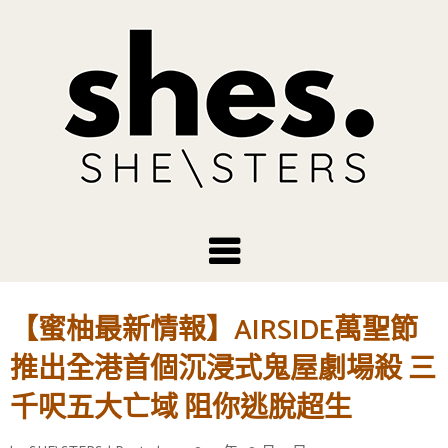
【蜜柚最新情報】AIRSIDE萬聖節
推出全港首個沉浸式鬼屋劇場殺 三
千呎五大亡域 阻你逃脫超生