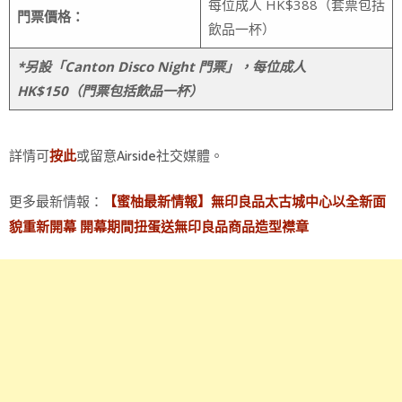
每位成人 HK$388（套票包括
門票價格：
飲品一杯）
*
另設「
Canton Disco Night
門票」，每位成人
HK$150
（門票包括飲品一杯）
詳情可
或留意Airside社交媒體。
按此
更多最新情報：
【蜜柚最新情報】無印良品太古城中心以全新面
貌重新開幕 開幕期間扭蛋送無印良品商品造型襟章