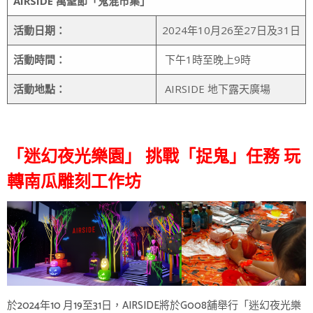
AIRSIDE
萬聖節「鬼混市集」
活動日期：
2024年10月26至27日及31日
活動時間：
下午1時至晚上9時
活動地點：
AIRSIDE 地下露天廣場
「迷幻夜光樂園」 挑戰「捉鬼」任務 玩
轉南瓜雕刻工作坊
於2024年10 月19至31日，AIRSIDE將於G008舖舉行「迷幻夜光樂