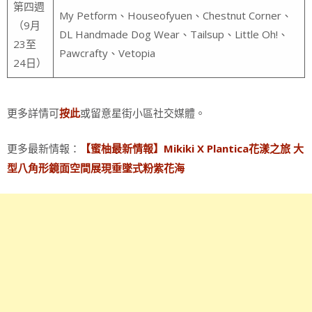
第四週
My Petform、Houseofyuen、Chestnut Corner、
（9月
DL Handmade Dog Wear、Tailsup、Little Oh!、
23至
Pawcrafty、Vetopia
24日）
更多詳情可
或留意星街小區社交媒體。
按此
更多最新情報：
【蜜柚最新情報】Mikiki X Plantica花漾之旅 大
型八角形鏡面空間展現垂墜式粉紫花海