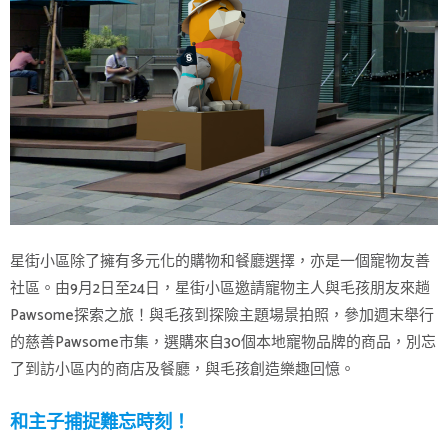
星街小區除了擁有多元化的購物和餐廳選擇，亦是一個寵物友善
社區。由9月2日至24日，星街小區邀請寵物主人與毛孩朋友來趟
Pawsome探索之旅！與毛孩到探險主題場景拍照，參加週末舉行
的慈善Pawsome市集，選購來自30個本地寵物品牌的商品，別忘
了到訪小區内的商店及餐廳，與毛孩創造樂趣回憶。
和主子捕捉難忘時刻！