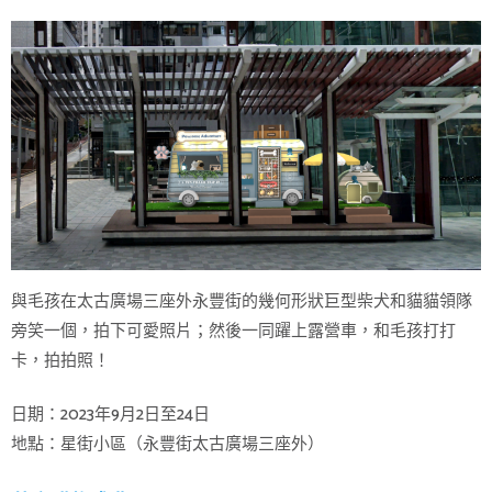
與毛孩在太古廣場三座外永豐街的幾何形狀巨型柴犬和貓貓領隊
旁笑一個，拍下可愛照片；然後一同躍上露營車，和毛孩打打
卡，拍拍照！
日期：2023年9月2日至24日
地點：星街小區（永豐街太古廣場三座外）