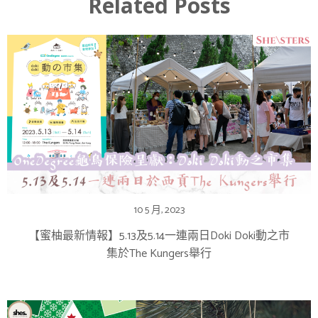
Related Posts
10 5 月, 2023
【蜜柚最新情報】5.13及5.14一連兩日Doki Doki動之市
集於The Kungers舉行