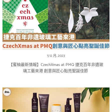
5 12 月, 2023
【蜜柚最新情報】CzechXmas at PMQ 捷克百年非遺玻
璃工藝來港 創意與匠心點亮聖誕佳節