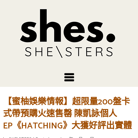
【蜜柚娛樂情報】超限量200盤卡
式帶預購火速售罄 陳凱詠個人
EP《HATCHING》大獲好評出實體