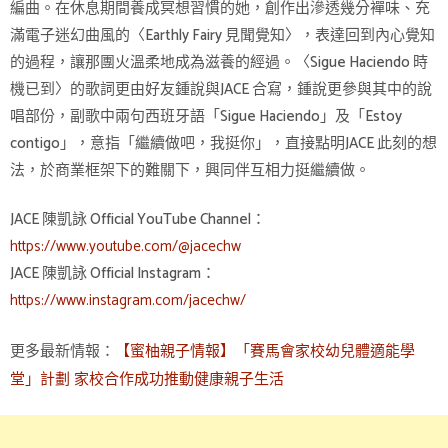
編曲。在休息期間養成冥想習慣的她，創作出滲透幾分襌味、充
滿電子迷幻曲風的〈Earthly Fairy 見聞覺知〉，表達回到內心覺知
的過程，讓那團火溫柔地成為滋養的經過。〈Sigue Haciendo 時
機已到〉的歌詞更由好友鍾說與JACE 合寫，鍾說更參與其中的說
唱部份，副歌中兩句西班牙語「Sigue Haciendo」及「Estoy
contigo」，意指「繼續做吧，我挺你」，直接點明JACE 此刻的想
法，於商業框架下的難關下，興同伴互相力挺繼續做。
JACE 陳凱詠 Official YouTube Channel：
https://www.youtube.com/@jacechw
JACE 陳凱詠 Official Instagram：
https://www.instagram.com/jacechw/
更多最新情報：
【蜜柚親子情報】「賽馬會家校幼兒體適能學
堂」計劃 家校合作成功推動健康親子生活