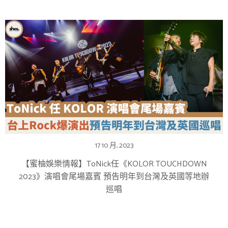
17 10 月, 2023
【蜜柚娛樂情報】ToNick任《KOLOR TOUCHDOWN
2023》演唱會尾場嘉賓 預告明年到台灣及英國等地辦
巡唱