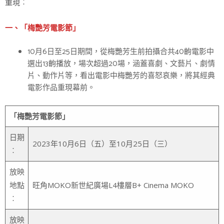
重現︰
一、「梅艷芳電影節」
10月6日至25日期間，從梅艷芳生前拍攝合共40齣電影中
選出13齣播放，場次超過20場，涵蓋喜劇、文藝片、劇情
片、動作片等，看出電影中梅艷芳的喜怒哀樂，將其經典
電影作品重現幕前。
「梅艷芳電影節」
日期
2023年10月6日（五）至10月25日（三）
︰
放映
地點
旺角MOKO新世紀廣場L4樓層B+ Cinema MOKO
︰
放映