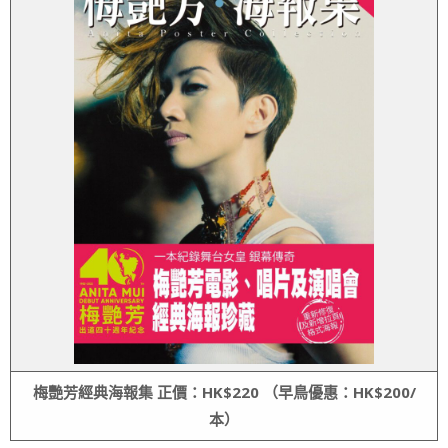
梅艷芳經典海報集
正價：
HK$220
（早鳥優惠：
HK$200/
本
）