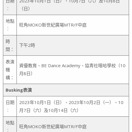
日期
2023年10月1日（日）、10月7日（六）及10月8日
︰
（日）
地點
旺角MOKO新世紀廣場MTR/F中庭
︰
時
下午2時
間：
表演
資優教育、BE Dance Academy、協青社嘻哈學校（10
機
月8日）
構：
Busking
表演
日期
2023年10月1日（日）、2023年10月2日（一）、10
︰
月7日（六）及10月14日（六）
地點
旺角MOKO新世紀廣場MTR/F中庭
︰