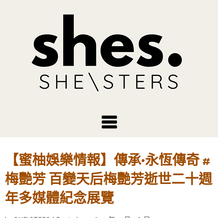
【蜜柚娛樂情報】傳承•永恆傳奇 #
梅艷芳 百變天后梅艷芳逝世二十週
年多媒體紀念展覽