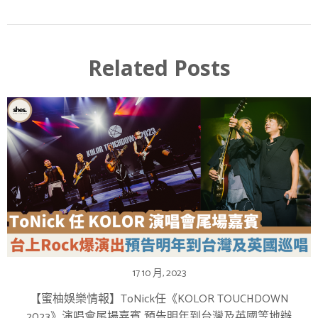
Related Posts
17 10 月, 2023
【蜜柚娛樂情報】ToNick任《KOLOR TOUCHDOWN
2023》演唱會尾場嘉賓 預告明年到台灣及英國等地辦