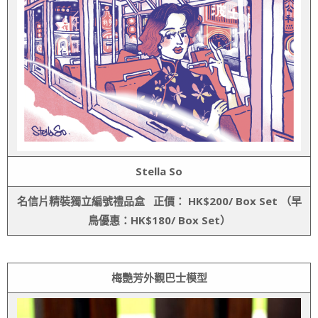
Stella So
名信片精裝獨立編號禮品盒
正價：
HK$200/ Box Set
（早
鳥優惠：
HK$180/ Box Set
）
梅艷芳外觀巴士模型