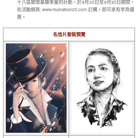
十八區關懷基層學童的計劃。於9月20日至9月30日期間，
在活動網頁: www.muination20.com 訂購，即可享有早鳥優
惠。
名信片套裝預覽