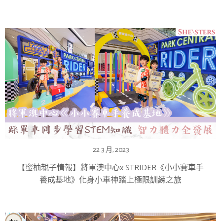
22 3 月, 2023
【蜜柚親子情報】將軍澳中心x STRIDER《小小賽車手
養成基地》化身小車神踏上極限訓練之旅