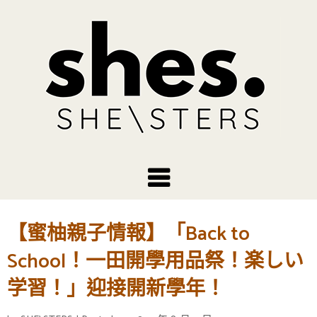
【蜜柚親子情報】「Back to
School！一田開學用品祭！楽しい
学習！」迎接開新學年！