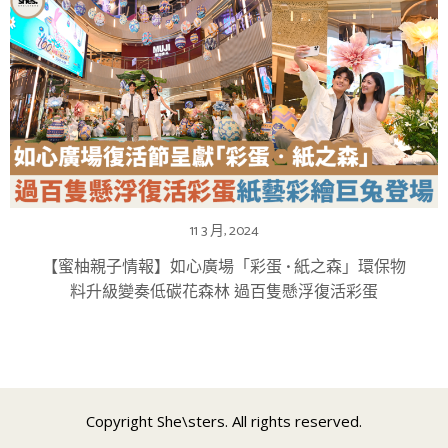
11 3 月, 2024
【蜜柚親子情報】如心廣場「彩蛋 • 紙之森」環保物
料升級變奏低碳花森林 過百隻懸浮復活彩蛋
Copyright She\sters. All rights reserved.