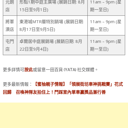
元朗
形點1期中庭主廣場 (展銷日期: 8月
11am – 9pm (星
店
15日至9月1日)
期一至日)
將軍
東港城MTR層特別銷場 (展銷日期:
11am – 9pm (星
澳店
8月17日至9月5日)
期一至日)
屯門
卓爾居中庭展銷場 (展銷日期: 8月
11am – 9pm (星
店
22日至9月4日)
期一至日)
更多詳情可
或留意一田百貨 (YATA) 社交媒體。
按此
更多最新情報：
【蜜柚親子情報】「領展街坊車神挑戰賽」花式
回歸 召喚神隊友拍住上！鬥踩室內單車贏獎品兼行善