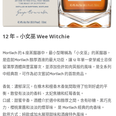
12 年 – 小女巫 Wee Witchie
Mortlach 的 6 座蒸餾器中，最小型暱稱為「小女巫」的蒸餾器，
是造就Mortlach 醇厚酒液的最大功臣，讓 12 年單一麥芽威士忌保
留渾厚酒體與豐富層次，並添加些許如肉質般的風味，是全系列
中經典款，可作為初次嘗試Mortlach 的首款商品。
香氣：濃郁深沉，在橡木和檀香木香氣間取得了恰到好處的平
衡。散發有淡淡的香料、太妃焦糖和紅莓香氣。
口感：甜蜜辛香。酒體介於適中和醇厚之間。含有砂糖、黑巧克
力、櫻桃果醬和淡淡的煙草味， 是 Mortlach 經典的肉香味。
飲用方式：純飲或加水展現甜味和酒廠特色風味。