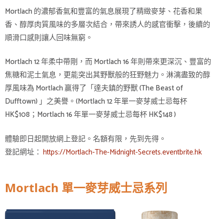
Mortlach 的濃郁香氣和豐富的氣息展現了精緻麥芽、花香和果
香、醇厚肉質風味的多層次結合，帶來誘人的感官衝擊，後續的
順滑口感則讓人回味無窮。
Mortlach 12 年柔中帶剛，而 Mortlach 16 年則帶來更深沉、豐富的
焦糖和泥土氣息，更能突出其野獸般的狂野魅力。淋漓盡致的醇
厚風味為 Mortlach 贏得了「達夫鎮的野獸 (The Beast of
Dufftown) 」之美譽。(Mortlach 12 年單一麥芽威士忌每杯
HK$108；Mortlach 16 年單一麥芽威士忌每杯 HK$148 )
體驗即日起開放網上登記。名額有限，先到先得。
登記網址：
https://Mortlach-The-Midnight-Secrets.eventbrite.hk
Mortlach 單一麥芽威士忌系列