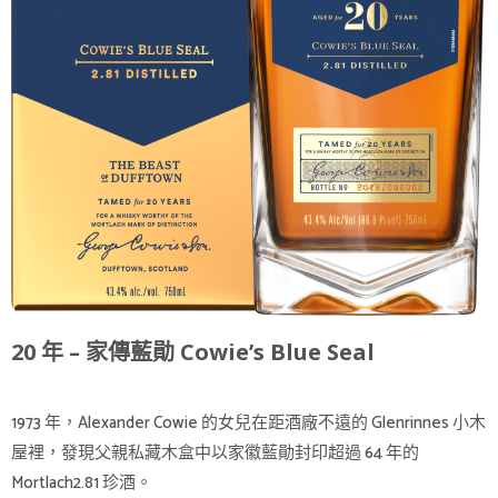
20 年 – 家傳藍勛 Cowie’s Blue Seal
1973 年，Alexander Cowie 的女兒在距酒廠不遠的 Glenrinnes 小木
屋裡，發現父親私藏木盒中以家徽藍勛封印超過 64 年的
Mortlach2.81 珍酒。