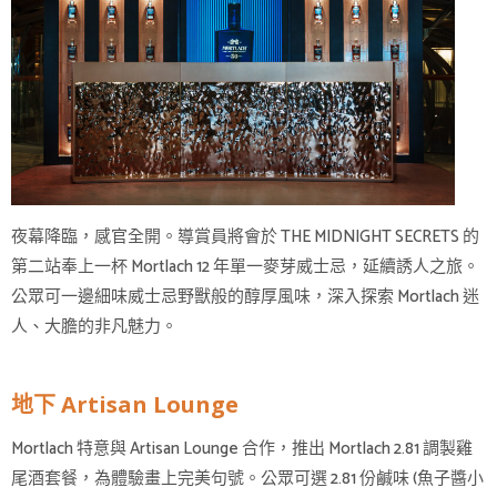
夜幕降臨，感官全開。導賞員將會於 THE MIDNIGHT SECRETS 的
第二站奉上一杯 Mortlach 12 年單一麥芽威士忌，延續誘人之旅。
公眾可一邊細味威士忌野獸般的醇厚風味，深入探索 Mortlach 迷
人、大膽的非凡魅力。
地下 Artisan Lounge
Mortlach 特意與 Artisan Lounge 合作，推出 Mortlach 2.81 調製雞
尾酒套餐，為體驗畫上完美句號。公眾可選 2.81 份鹹味 (魚子醬小