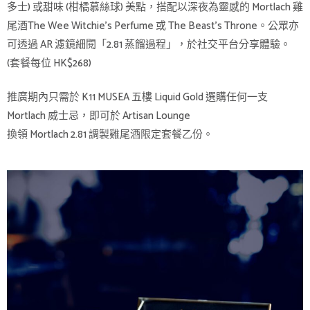
多士) 或甜味 (柑橘慕絲球) 美點，搭配以深夜為靈感的 Mortlach 雞
尾酒The Wee Witchie’s Perfume 或 The Beast’s Throne。公眾亦
可透過 AR 濾鏡細閱「2.81 蒸餾過程」，於社交平台分享體驗。
(套餐每位 HK$268)
推廣期內只需於 K11 MUSEA 五樓 Liquid Gold 選購任何一支
Mortlach 威士忌，即可於 Artisan Lounge
換領 Mortlach 2.81 調製雞尾酒限定套餐乙份。