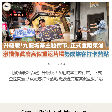
30 5 月, 2024
【蜜柚最新情報】升級版「九龍城寨主題街市」正式
登陸東涌 勢成旅客打卡熱點 激讚像真度高似重返片場
Copyright She\sters. All rights reserved.