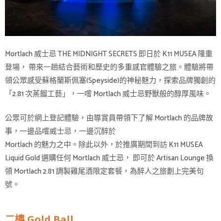
Mortlach 威士忌 THE MIDNIGHT SECRETS 即日於 K11 MUSEA 隆重
登場， 帶來一趟結合藝術和歷史的多重感官體驗之旅。體驗將帶
領公眾感受蘇格蘭斯佩塞(Speyside)的神秘魅力，探索品牌獨創的
「2.81 次蒸餾工藝」，一嚐 Mortlach 威士忌野獸般的醇厚風味。
公眾可於網上登記體驗，由導賞員帶領下了解 Mortlach 的品牌故
事，一邊品嚐威士忌，一邊沉醉於
Mortlach 的魅力之中。除此以外，於推廣期間到訪 K11 MUSEA
Liquid Gold 選購任何 Mortlach 威士忌， 即可於 Artisan Lounge 換
領 Mortlach 2.81 調製雞尾酒限定套餐，為醉人之旅劃上完美句
號。
二樓 Gold Ball