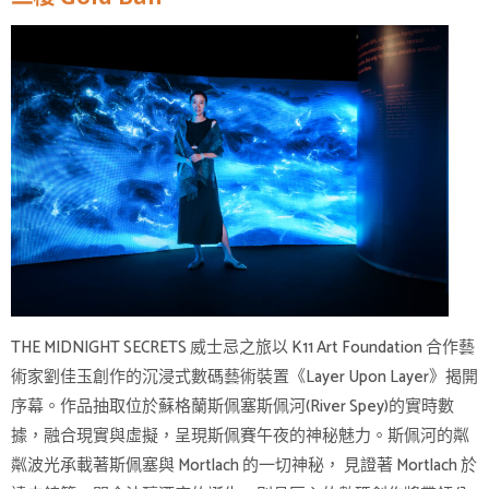
THE MIDNIGHT SECRETS 威士忌之旅以 K11 Art Foundation 合作藝
術家劉佳玉創作的沉浸式數碼藝術裝置《Layer Upon Layer》揭開
序幕。作品抽取位於蘇格蘭斯佩塞斯佩河(River Spey)的實時數
據，融合現實與虛擬，呈現斯佩賽午夜的神秘魅力。斯佩河的粼
粼波光承載著斯佩塞與 Mortlach 的一切神秘， 見證著 Mortlach 於