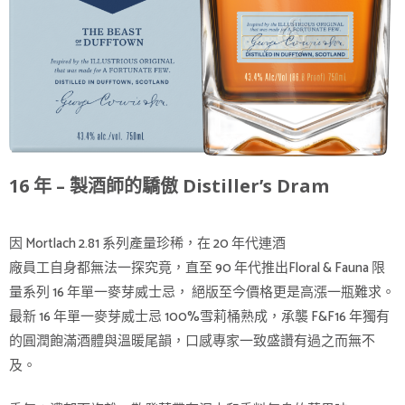
16 年 – 製酒師的驕傲 Distiller’s Dram
因 Mortlach 2.81 系列產量珍稀，在 20 年代連酒
廠員工自身都無法一探究竟，直至 90 年代推出Floral & Fauna 限
量系列 16 年單一麥芽威士忌， 絕版至今價格更是高漲一瓶難求。
最新 16 年單一麥芽威士忌 100%雪莉桶熟成，承襲 F&F16 年獨有
的圓潤飽滿酒體與溫暖尾韻，口感專家一致盛讚有過之而無不
及。