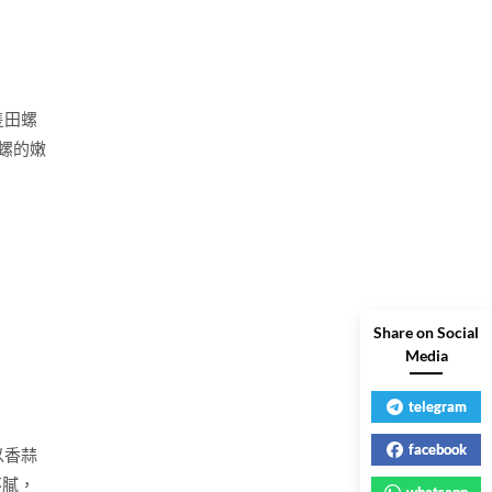
隻田螺
田螺的嫩
Share on Social
Media
telegram
facebook
以香蒜
不膩，
whatsapp