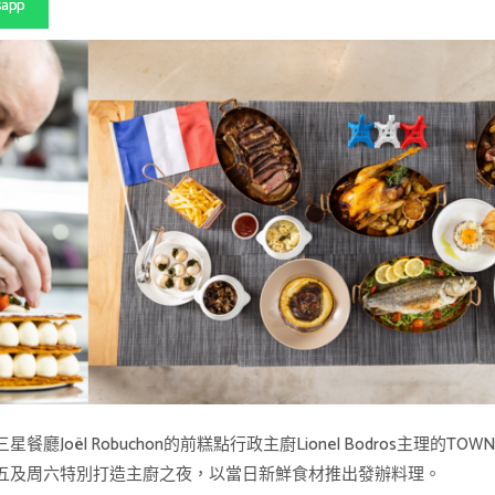
sapp
oël Robuchon的前糕點行政主廚Lionel Bodros主理的T
五及周六特別打造主廚之夜，以當日新鮮食材推出發辦料理。