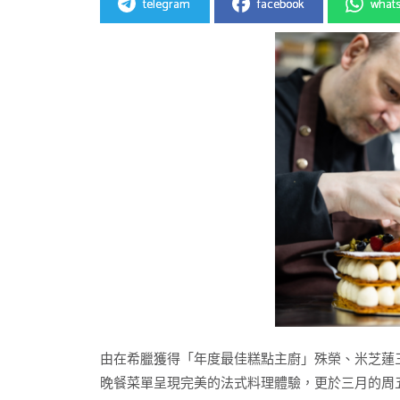
telegram
facebook
what
由在希臘獲得「年度最佳糕點主廚」殊榮、米芝蓮三星餐廳J
晚餐菜單呈現完美的法式料理體驗，更於三月的周