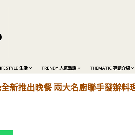
LIFESTYLE 生活
TRENDY 人氣熱話
THEMATIC 專題介紹
93全新推出晚餐 兩大名廚聯手發辦料