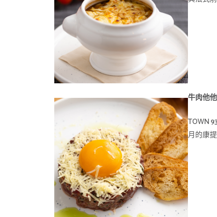
牛肉他
TOWN
月的康