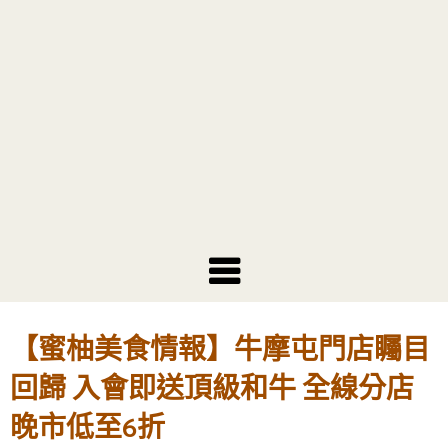
【蜜柚美食情報】牛摩屯門店矚目
回歸 入會即送頂級和牛 全線分店
晚市低至6折