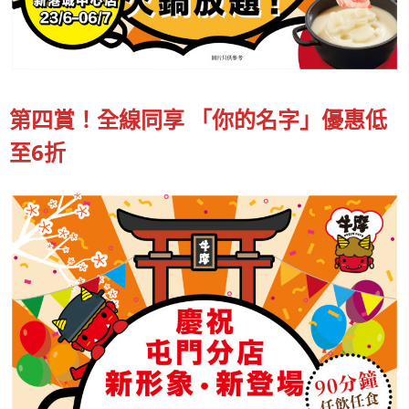
第四賞！全線同享 「你的名字」優惠低
至6折