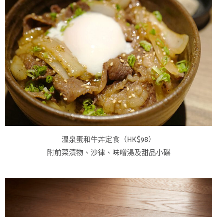
温泉蛋和牛丼定食（HK$98）
附前菜漬物、沙律、味噌湯及甜品小碟