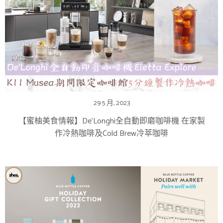
29 5 月, 2023
【蜜柚美食情報】De’Longhi全自動即磨咖啡機 在家製
作冷熱咖啡及Cold Brew冷萃咖啡