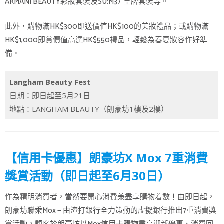
ARMANI BEAUTY彩妝套裝及SU:M37°皇牌套裝等。
此外，購物滿HK$300即送價值HK$100的美妝禮品；或購物滿
HK$1,000即賞價值高達HK$550禮品，輕鬆為春夏妝容作好準
備。
Langham Beauty Fest
日期：即日起至5月21日
地點：LANGHAM BEAUTY（朗豪坊1樓及2樓）
【信用卡優惠】朗豪坊X Mox 7重消費
獎賞活動（即日起至6月30日）
作為精明消費者，當然要開心消費兼盡享購物着數！由即日起，
朗豪坊聯乘Mox — 由渣打銀行全力策動的虛擬銀行推出7重消費獎