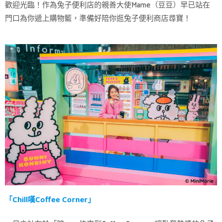
歡迎光臨！作為兔子便利店的親善大使Mame（豆豆）早已站在
門口為你遞上購物籃，準備好陪你逛兔子便利商店尋寶！
「Chill嘆Coffee Corner」