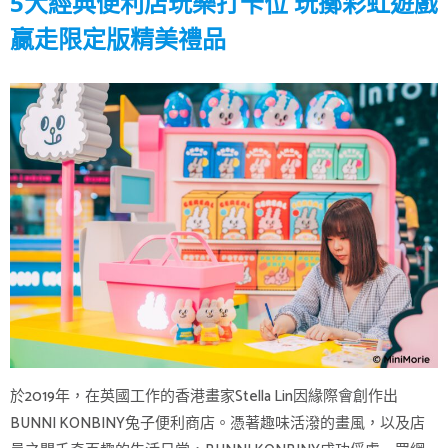
5大經典便利店玩樂打卡位 玩擲彩虹遊戲
贏走限定版精美禮品
於2019年，在英國工作的香港畫家Stella Lin因緣際會創作出
BUNNI KONBINY兔子便利商店。憑著趣味活潑的畫風，以及店