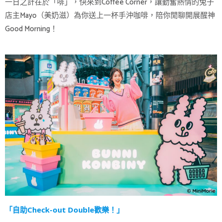
一日之計在於「啡」，快來到Coffee Corner，讓勤奮熱情的兔子
店主Mayo（美奶滋）為你送上一杯手沖咖啡，陪你閒聊開展醒神
Good Morning！
「自助Check-out Double歡樂！」