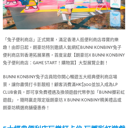
「兔子便利商店」正式開業，滿足香港人逛便利商店尋寶的樂
趣！由即日起，朗豪坊特別邀請人氣網紅BUNNI KONBINY兔子
便利商店到香港拓展業務，首度呈獻【朗豪坊X BUNNI KONBINY
兔子便利商店：GAME START！購物賞】大型展覽企劃！
BUNNI KONBINY兔子店員陪你開心暢遊五大經典便利商店場
景，讓你盡情打卡影靚相！顧客消費滿HK$300並加入成為LP
CLUB會員，即可享免費禮遇及換領遊戲代幣參加「BUNNI擲彩虹
遊戲」，隨時贏走限定版朗豪坊 X BUNNI KONBINY精美禮品或
朗豪坊精選商舖優惠券！