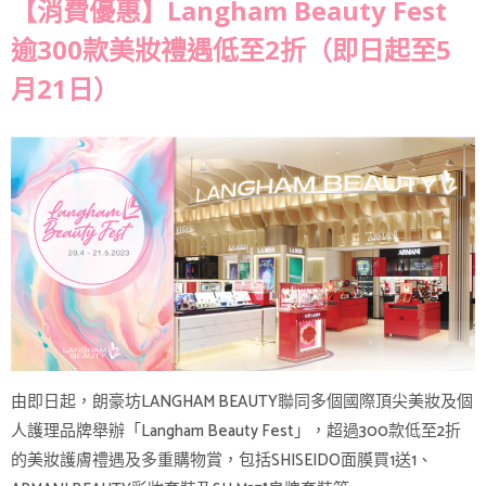
【消費優惠】Langham Beauty Fest
逾300款美妝禮遇低至2折（即日起至5
月21日）
由即日起，朗豪坊LANGHAM BEAUTY聯同多個國際頂尖美妝及個
人護理品牌舉辦「Langham Beauty Fest」，超過300款低至2折
的美妝護膚禮遇及多重購物賞，包括SHISEIDO面膜買1送1、