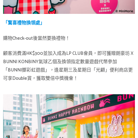
「驚喜禮物換領處」
購物Check-out後當然要換禮物！
顧客消費滿HK$300並加入成為LP CLUB會員，即可獲贈朗豪坊 X
BUNNI KONBINY氣球乙個及換領指定數量遊戲代幣參加
「BUNNI擲彩虹遊戲」，逢星期三及星期日「光顧」便利商店更
可享Double賞，獲取雙倍中獎機會！