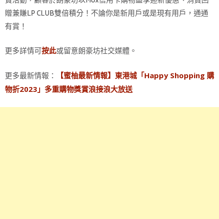
賞活動，顧客於朗豪坊以Mox信用卡購物盡享迎新優惠、消費回
贈兼賺LP CLUB雙倍積分！不論你是新用戶或是現有用戶，通通
有賞！
更多詳情可
或留意朗豪坊社交媒體。
按此
更多最新情報：
【蜜柚最新情報】東港城「Happy Shopping 購
物折2023」多重購物獎賞浪接浪大放送