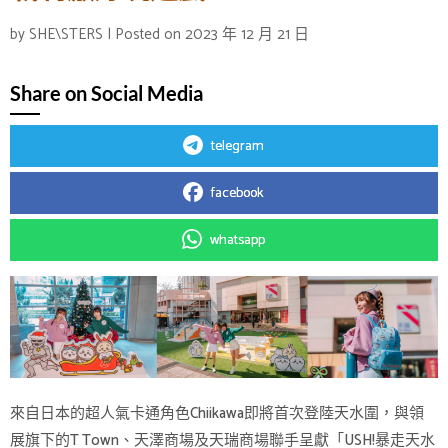
by
SHE\STERS
|
Posted on
2023 年 12 月 21 日
Share on Social Media
telegram
facebook
whatsapp
來自日本的超人氣卡通角色Chiikawa即將首次登陸天水圍，與領
展旗下的T Town、天澤商場及天瑞商場聯手呈獻「USH!暴走天水