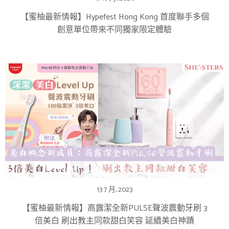
【蜜柚最新情報】Hypefest Hong Kong 首度聯手多個
創意單位帶來不同獨家限定體驗
13 7 月, 2023
【蜜柚最新情報】高露潔全新PULSE聲波震動牙刷 3
倍美白 刷出教主同款甜白笑容 延續美白神蹟