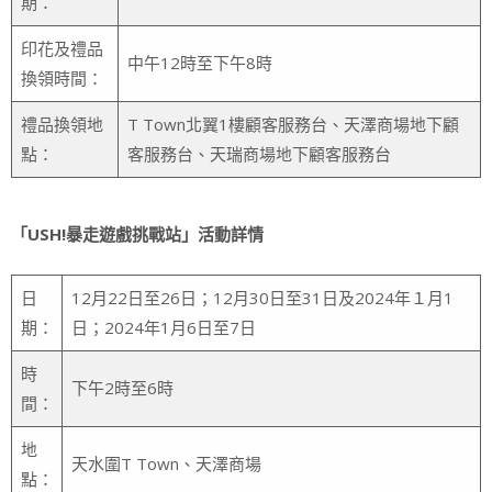
期：
印花及禮品
中午12時至下午8時
換領時間：
禮品換領地
T Town北翼1樓顧客服務台、天澤商場地下顧
點：
客服務台、天瑞商場地下顧客服務台
「USH!暴走遊戲挑戰站」活動詳情
日
12月22日至26日；12月30日至31日及2024年１月1
期：
日；2024年1月6日至7日
時
下午2時至6時
間：
地
天水圍T Town、天澤商場
點：