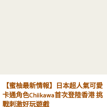
【蜜柚最新情報】日本超人氣可愛
卡通角色Chiikawa首次登陸香港 挑
戰刺激好玩遊戲