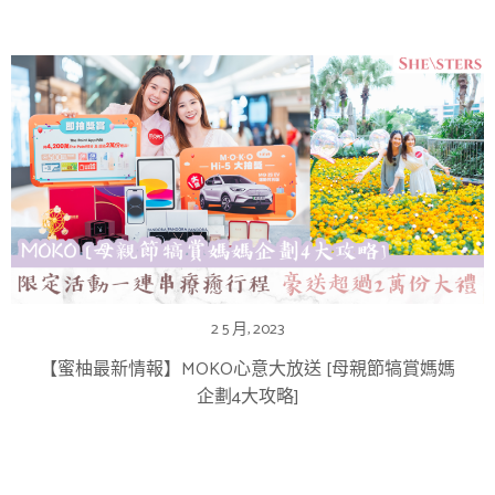
2 5 月, 2023
【蜜柚最新情報】MOKO心意大放送 [母親節犒賞媽媽
企劃4大攻略]