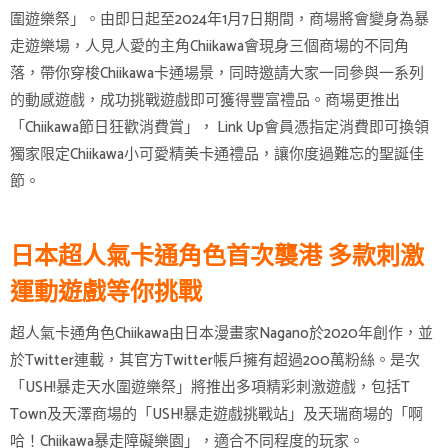
圍遊樂祭」。由即日起至2024年1月7日期間，商場將會變身為暴
走遊樂場，人見人愛的主角Chiikawa會現身三個商場的不同角
落，帶你穿梭Chiikawa卡通場景，同時邀請大家一同參與一系列
的動感遊戲，成功挑戰遊戲即可獲得豐富禮品。商場更推出
「Chiikawa節日狂歡消費賞」， Link Up會員憑指定消費即可換領
獨家限定Chiikawa小可愛精美卡通禮品，讓你度過難忘的聖誕佳
節。
日本超人氣卡通角色首次襲港 多款刺激
運動遊戲等你挑戰
超人氣卡通角色Chiikawa由日本漫畫家Nagano於2020年創作，並
於Twitter連載，其官方Twitter帳戶擁有超過200萬粉絲。是次
「USH!暴走天水圍遊樂祭」將推出多項精彩刺激遊戲，包括T
Town及天澤商場的「USH!暴走遊戲挑戰站」及天瑞商場的「啊
哈！Chiikawa暴走障礙樂園」，適合不同程度的玩家。