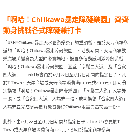
「啊哈！Chiikawa暴走障礙樂園」齊齊
動身挑戰各式障礙兼打卡
「USH!! Chiikawa暴走天水圍遊樂祭」的重頭戲，是於天瑞商場舉
辦的「啊哈！Chiikawa暴走障礙樂園」。活動期間，天瑞商場歡
樂廣場將變身為大型障礙賽場地，設置多個動感刺激障礙遊戲。
「啊哈！Chiikawa暴走障礙樂園」涵蓋「亨鬆二人遊」及「合家
四人遊」，Link Up會員於12月22日至1月7日期間的指定日子，凡
於T Town、天澤商場或天瑞商場消費滿100元或200元，即可分
別換領「啊哈！Chiikawa暴走障礙樂園」「亨鬆二人遊」入場券
一張，或「合家四人遊」入場券一張，成功換領「合家四人遊」
入場券並完成參與更有機會獲得Chiikawa限量豐富禮品一份。
此外，由12月22日至1月7日期間的指定日子，Link Up會員於T
Town或天澤商場消費每滿100元，即可於指定商場參與