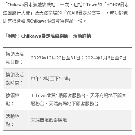
「Chiikawa暴走遊戲挑戰站」一次，包括T Town的「HOHO!暴走
煙囪爬行大賽」及天澤商場的「YEAH!暴走滑雪場」，成功挑戰
即有機會獲贈Chiikawa限量豐富禮品一份。
「啊哈！Chiikawa暴走障礙樂園」活動詳情
換領及活
2023年12月22日至31日；2024年1月6日至7日
動日期：
換領及活
中午12時至下午5時
動時間：
換領地
T Town北翼1樓顧客服務台、天澤商場地下顧客
點：
服務台、天瑞商場地下顧客服務台
活動地
天瑞商場歡樂廣場
點：