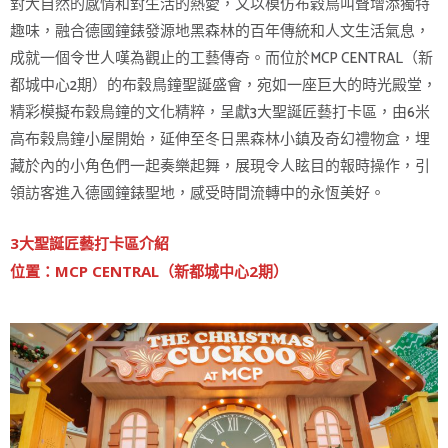
對大自然的感情和對生活的熱愛，又以模仿布穀鳥叫聲增添獨特
趣味，融合德國鐘錶發源地黑森林的百年傳統和人文生活氣息，
成就一個令世人嘆為觀止的工藝傳奇。而位於MCP CENTRAL（新
都城中心2期）的布穀鳥鐘聖誕盛會，宛如一座巨大的時光殿堂，
精彩模擬布穀鳥鐘的文化精粹，呈獻3大聖誕匠藝打卡區，由6米
高布榖鳥鐘小屋開始，延伸至冬日黑森林小鎮及奇幻禮物盒，埋
藏於內的小角色們一起奏樂起舞，展現令人眩目的報時操作，引
領訪客進入德國鐘錶聖地，感受時間流轉中的永恆美好。
3大聖誕匠藝打卡區介紹
位置：MCP CENTRAL（新都城中心2期）