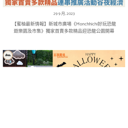
29 9 月, 2023
【蜜柚最新情報】新城市廣場《Monchhichi好玩恐龍
遊樂園及市集》獨家首賣多款精品迎恐龍公園開幕
13 10 月, 2023