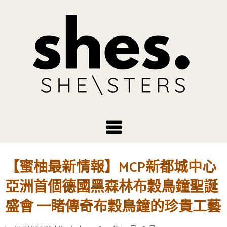
【蜜柚最新情報】MCP新都城中心
亞洲首個德國黑森林布穀鳥鐘聖誕
盛會 一睹傳奇布穀鳥鐘的珍貴工藝