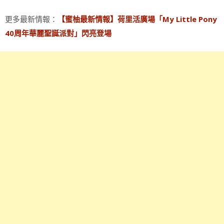
更多最新情報：
【蜜柚最新情報】荷里活廣場「My Little Pony
40周年華麗聖誕派對」閃亮登場