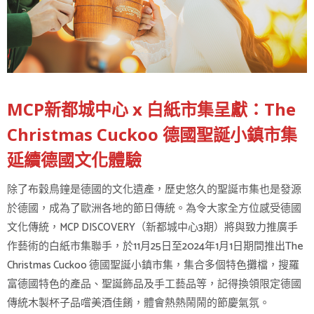
MCP新都城中心 x 白紙市集呈獻：The
Christmas Cuckoo 德國聖誕小鎮市集
延續德國文化體驗
除了布穀鳥鐘是德國的文化遺產，歷史悠久的聖誕市集也是發源
於德國，成為了歐洲各地的節日傳統。為令大家全方位感受德國
文化傳統，MCP DISCOVERY（新都城中心3期）將與致力推廣手
作藝術的白紙市集聯手，於11月25日至2024年1月1日期間推出The
Christmas Cuckoo 德國聖誕小鎮市集，集合多個特色攤檔，搜羅
富德國特色的產品、聖誕飾品及手工藝品等，記得換領限定德國
傳統木製杯子品嚐美酒佳餚，體會熱熱鬧鬧的節慶氣氛。