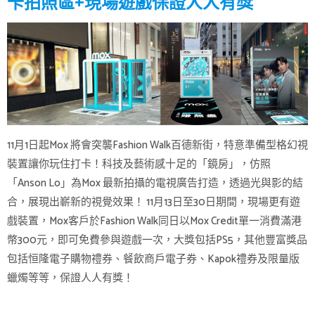
卡拍照區+現場遊戲保證人人有獎
11月1日起Mox 將會突襲Fashion Walk百德新街，特意準備型格幻視
裝置讓你玩住打卡！科技及藝術感十足的「鏡房」，仿照
「Anson Lo」為Mox 最新拍攝的電視廣告打造，透過光與影的結
合，展現出嶄新的視覺效果！ 11月13日至30日期間，現場更有遊
戲裝置，Mox客戶於Fashion Walk同日以Mox Credit單一消費滿港
幣300元，即可免費參與遊戲一次，大獎包括PS5，其他豐富獎品
包括恒隆電子購物禮券、餐飲商戶電子券、Kapok禮券及限量版
蠟燭等等，保證人人有獎！