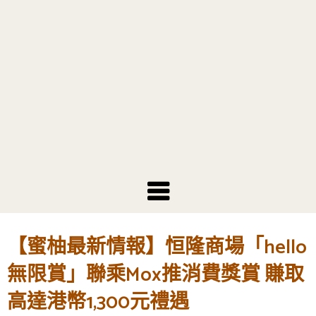
【蜜柚最新情報】恒隆商場「hello
無限賞」聯乘Mox推消費獎賞 賺取
高達港幣1,300元禮遇