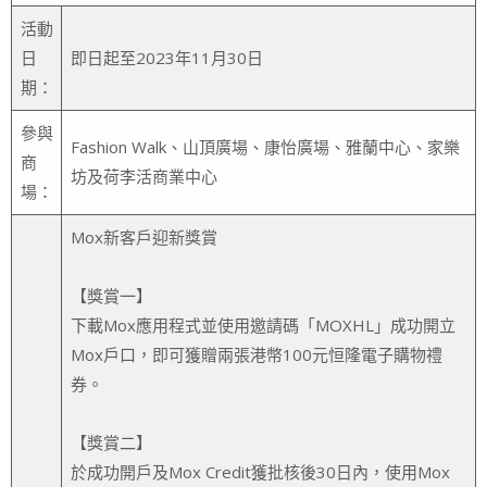
活動
日
即日起至2023年11月30日
期：
參與
Fashion Walk、山頂廣場、康怡廣場、雅蘭中心、家樂
商
坊及荷李活商業中心
場：
Mox新客戶迎新獎賞
【獎賞一】
下載Mox應用程式並使⽤邀請碼「MOXHL」成功開立
Mox⼾⼝，即可獲贈兩張港幣100元恒隆電子購物禮
券。
【獎賞二】
於成功開戶及Mox Credit獲批核後30日內，使用Mox