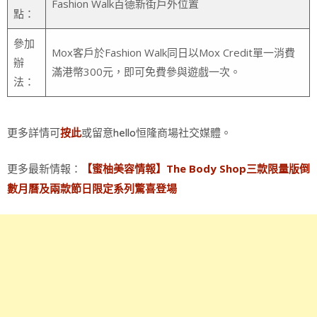
Fashion Walk百德新街戶外位置
點：
參加
Mox客戶於Fashion Walk同日以Mox Credit單一消費
辦
滿港幣300元，即可免費參與遊戲一次。
法：
更多詳情可
或留意hello恒隆商場社交媒體。
按此
更多最新情報：
【蜜柚美容情報】The Body Shop三款限量版倒
數月曆及兩款節日限定系列驚喜登場