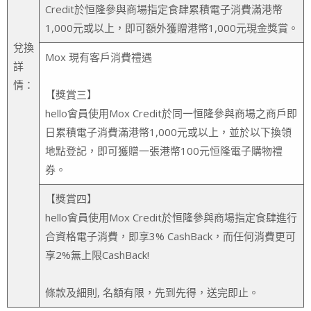
Credit於恒隆參與商場指定食肆累積電子消費滿港幣
1,000元或以上，即可額外獲贈港幣1,000元現金獎賞。
兌換
Mox 現有客戶消費禮遇
詳
情：
【獎賞三】
hello會員使用Mox Credit於同一恒隆參與商場之商戶即
日累積電子消費滿港幣1,000元或以上，並於以下換領
地點登記，即可獲贈一張港幣100元恒隆電子購物禮
券。
【獎賞四】
hello會員使用Mox Credit於恒隆參與商場指定食肆進行
合資格電子消費，即享3% CashBack，而任何消費更可
享2%無上限CashBack!
條款及細則, 名額有限，先到先得，送完即止。