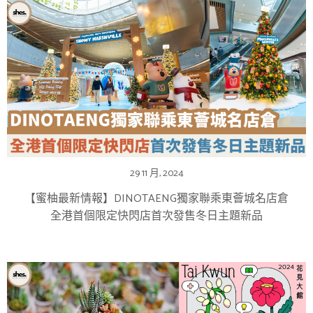
29 11 月, 2024
【蜜柚最新情報】DINOTAENG獨家聯乘東薈城名店倉
全港首個限定快閃店首次發售冬日主題新品