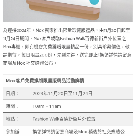
為迎接2024年，Mox 獨家推出限量珍藏版禮品，由11月20日起至
11月24日期間，Mox客戶親臨Fashion Walk百德新街戶外位置之
Mox專櫃，即有機會免費獲贈限量精品一份，別具珍藏價值，敬
請期待，每日限量200份，先到先得，送完即止! 換領詳情請留意
商場及Mox 社交媒體公布。
Mox
客戶免費換領限量版
精品
活動詳情
日期：
2023年11月20日至11月24日
時間：
10am – 11am
地點：
Fashion Walk百德新街戶外位置
參加辦
換領詳情請留意商場及Mox 稍後於社交媒體公