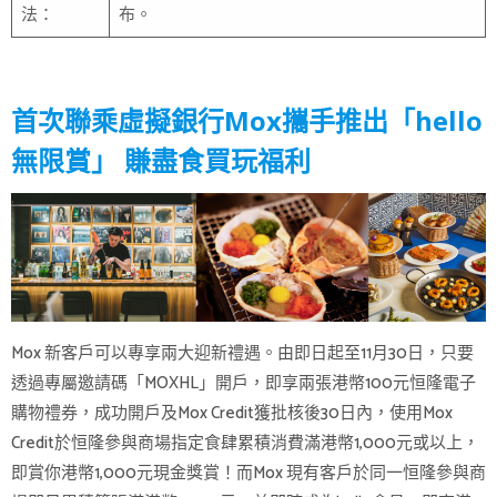
法：
布。
首次聯乘虛擬銀行Mox攜手推出「hello
無限賞」 賺盡食買玩福利
Mox 新客戶可以專享兩大迎新禮遇。由即日起至11月30日，只要
透過專屬邀請碼「MOXHL」開戶，即享兩張港幣100元恒隆電子
購物禮券，成功開戶及Mox Credit獲批核後30日內，使用Mox
Credit於恒隆參與商場指定食肆累積消費滿港幣1,000元或以上，
即賞你港幣1,000元現金獎賞！而Mox 現有客戶於同一恒隆參與商