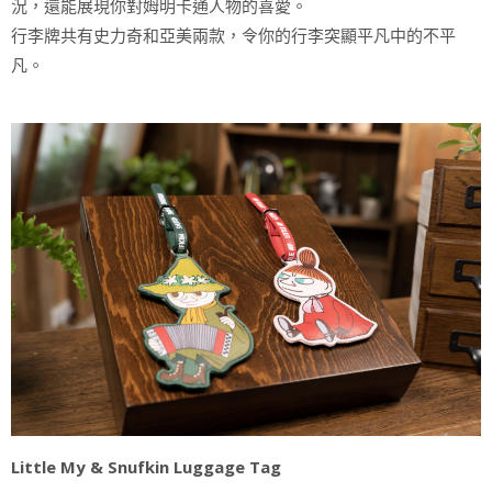
況，還能展現你對姆明卡通人物的喜愛。
行李牌共有史力奇和亞美兩款，令你的行李突顯平凡中的不平
凡。
Little My & Snufkin Luggage Tag