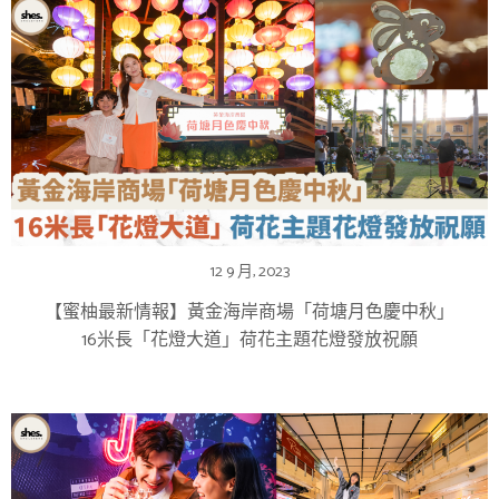
12 9 月, 2023
【蜜柚最新情報】黃金海岸商場「荷塘月色慶中秋」
16米長「花燈大道」荷花主題花燈發放祝願