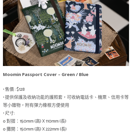
Moomin Passport Cover – Green / Blue
• 售價 : $128
• 提供保護及收納功能的護照套，可收納電話卡、機票、信用卡等
等小雜物，附有彈力橡根方便使用
• 尺寸:
o 對摺：150mm (高) X 110mm (長)
o 攤開：150mm (高) X 222mm (長)