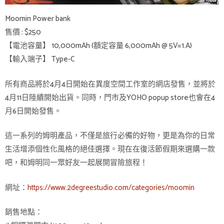
Moomin Power bank
售價 : $250
【電池容量】 10,000mAh (額定容量 6,000mAh @ 5V=1.A)
【輸入端子】 Type-C
所有商品將於4月4日開始在異度空間工作室的網店發售，並將於
4月11日陸續開始出貨。同時，門市及YOHO popup store也會在4
月6日開始發售。
這一系列的姆明產品，不僅是旅行必備的好物，更是為你的日常
生活增添個性化風格的絕佳選擇。現在在復活節假期來選購一款
吧，和姆明同一眾好友一起展開冒險旅程！
網址：
https://www.2degreestudio.com/categories/moomin
銷售地點：