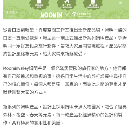
從賣口罩到轉型，異度空間工作室推出全新產品線，姆明一族的
口罩一直廣受歡迎，轉型第一炮正式推出新系列姆明產品，等姆
明同一眾好友化身旅行夥伴，帶領大家展開冒險旅程。產品以簡
約設計風格為元素，給大家帶來新鮮感受。
Moominvalley姆明谷是一個充滿愛冒險的旅行家的地方。他們都
有自己所追求和重視的事，透過日常生活中的誤打誤撞中尋找自
己的核心價值，每個人都是獨一無異的，而彼此之間的尊重才是
默默聯繫大家的方式。
新系列的姆明產品，設計上採用姆明卡通人物圖案，融合了經典
森林、夜空、春天等元素，每一款產品都經過精心的設計和製
作，具有極高的實用性和美感。