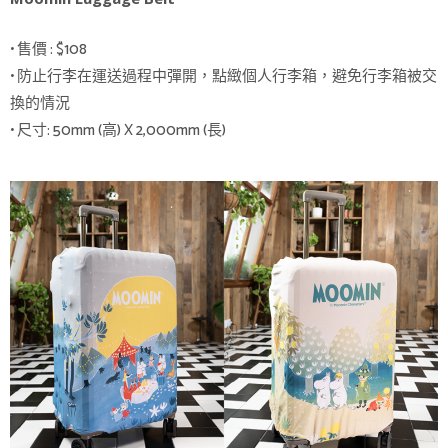
• 售價 : $108
• 防止行李在運送過程中彈開，點緻個人行李箱，避免行李箱被交
換的情況
• 尺寸: 50mm (高) X 2,000mm (長)