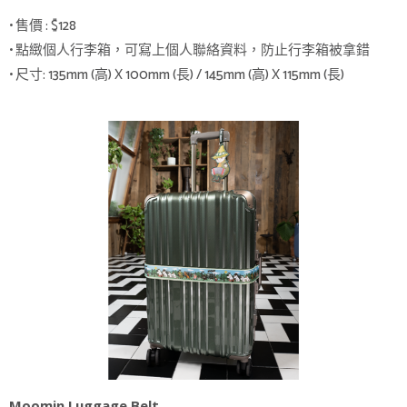
• 售價 : $128
• 點緻個人行李箱，可寫上個人聯絡資料，防止行李箱被拿錯
• 尺寸: 135mm (高) X 100mm (長) / 145mm (高) X 115mm (長)
Moomin Luggage Belt