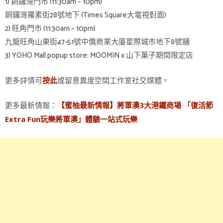
1) 銅鑼灣門市 (11:30am – 10pm)
銅鑼灣羅素街28號地下 (Times Square大電視對面)
2) 旺角門市 (11:30am – 10pm)
九龍旺角山東街47-51號中僑商業大廈星際城市地下8號舖
3) YOHO Mall popup store: MOOMIN x 山下菓子期間限定店
更多詳情可
或留意異度空間工作室社交媒體。
按此
更多最新情報：
【蜜柚最新情報】將軍澳3大港鐵商場 「復活節
Extra Fun玩樂將軍澳」體驗一站式玩樂