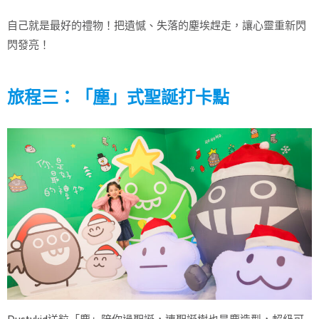
自己就是最好的禮物！把遺憾、失落的塵埃趕走，讓心靈重新閃
閃發亮！
旅程三：「塵」式聖誕打卡點