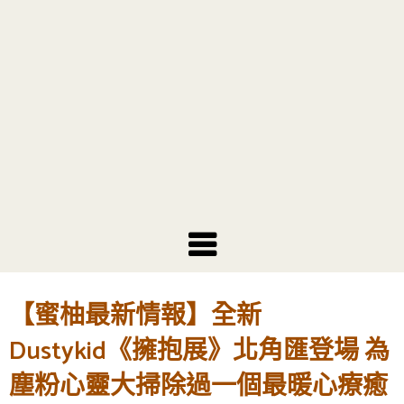
【蜜柚最新情報】全新
Dustykid《擁抱展》北角匯登場 為
塵粉心靈大掃除過一個最暖心療癒