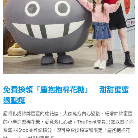
免費換領「塵抱抱棉花糖」 甜甜蜜蜜
過聖誕
塵將化成綿綿蜜蜜的棉花煻！大家擁抱內心過後，細嚐綿綿蜜蜜
的小塵造型棉花糖，愛意溶化心頭。The Point會員只需以電子消
費滿HK$100並登記積分，即可免費換領聖誕限定「塵抱抱棉花