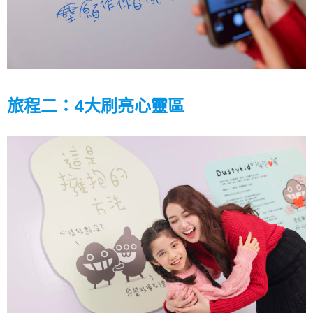
旅程二：4大刷亮心靈區