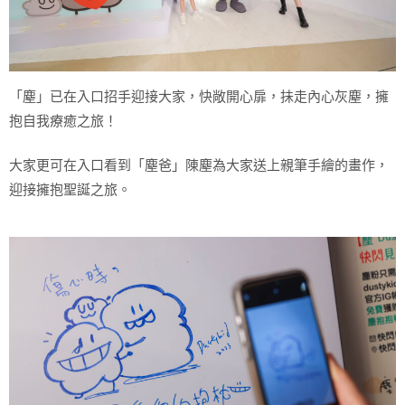
「塵」已在入口招手迎接大家，快敞開心扉，抺走內心灰塵，擁
抱自我療癒之旅！
大家更可在入口看到「塵爸」陳塵為大家送上親筆手繪的畫作，
迎接擁抱聖誕之旅。