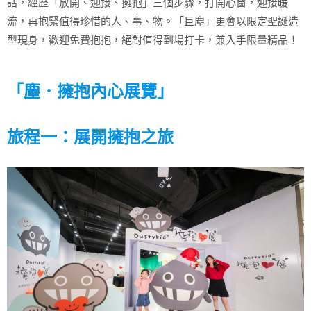
話，經歷「放開、迎接、擁抱」三個步驟，打開心窗，迎接暖
流，再抱緊值得珍惜的人、事、物。「巨塵」更會以限定聖誕造
型現身，歡迎免費抱抱，絕對值得到場打卡，兼入手限量精品！
「塵．擁抱內心展覽」
旅程一：展開擁抱之旅