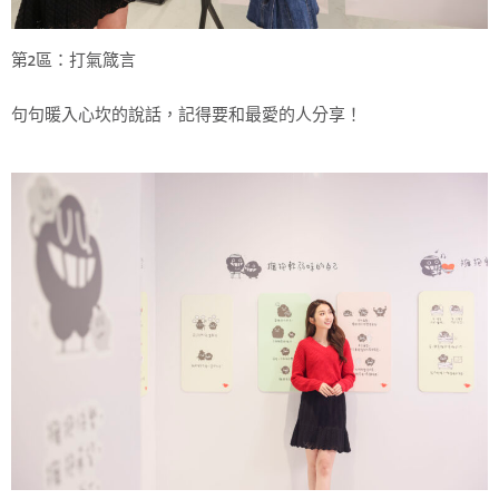
第2區：打氣箴言
句句暖入心坎的說話，記得要和最愛的人分享！