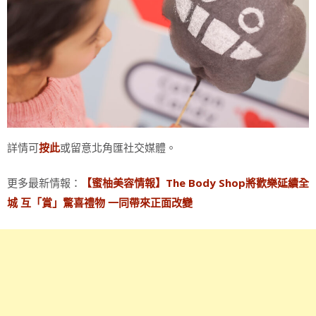
詳情可
或留意北角匯社交媒體。
按此
更多最新情報：
【蜜柚美容情報】The Body Shop將歡樂延續全
城 互「賞」驚喜禮物 一同帶來正面改變