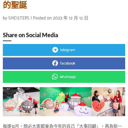
的聖誕
by
SHE\STERS
|
Posted on
2023 年 12 月 12 日
Share on Social Media
telegram
facebook
whatsapp
每逢12月，想必大家都會為今年的自己「大事回顧」，再為新一