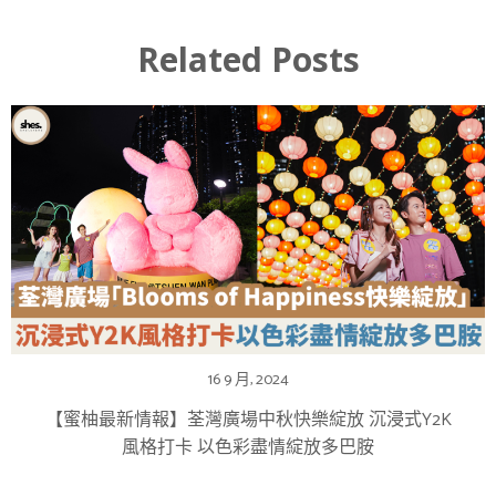
Related Posts
16 9 月, 2024
【蜜柚最新情報】荃灣廣場中秋快樂綻放 沉浸式Y2K
風格打卡 以色彩盡情綻放多巴胺