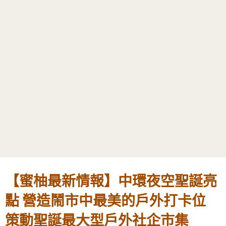
【蜜柚最新情報】中環夜空聖誕亮
點 營造鬧市中最美的戶外打卡位
策動聖誕最大型戶外社企市集