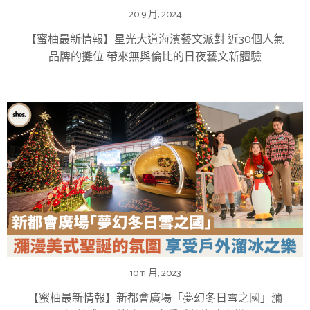
20 9 月, 2024
【蜜柚最新情報】星光大道海濱藝文派對 近30個人氣
品牌的攤位 帶來無與倫比的日夜藝文新體驗
10 11 月, 2023
【蜜柚最新情報】新都會廣場「夢幻冬日雪之國」瀰