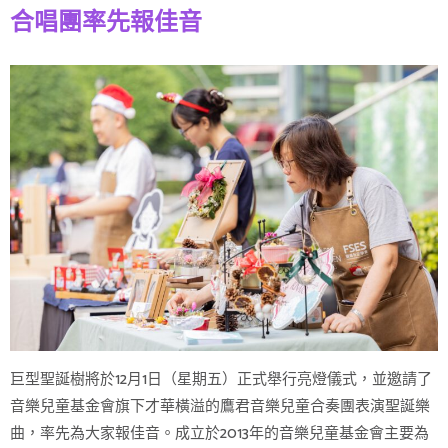
合唱團率先報佳音
巨型聖誕樹將於12月1日（星期五）正式舉行亮燈儀式，並邀請了
音樂兒童基金會旗下才華橫溢的鷹君音樂兒童合奏團表演聖誕樂
曲，率先為大家報佳音。成立於2013年的音樂兒童基金會主要為