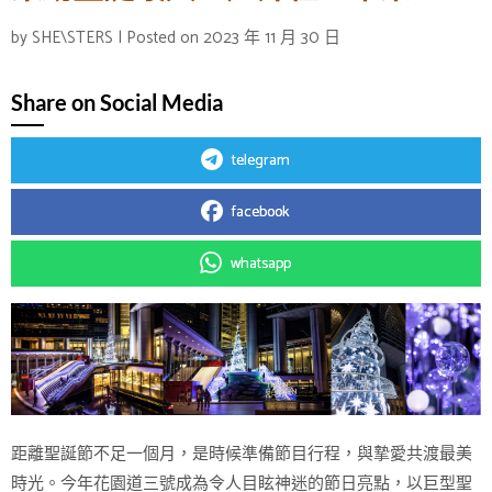
by
SHE\STERS
|
Posted on
2023 年 11 月 30 日
Share on Social Media
telegram
facebook
whatsapp
距離聖誕節不足一個月，是時候準備節目行程，與摯愛共渡最美
時光。今年花園道三號成為令人目眩神迷的節日亮點，以巨型聖