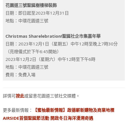
花園道三號聖誕樹樓梯裝飾
日期：即日起至2023年12月31日
地點：中環花園道三號
Christmas Sharelebration!聖誕社企市集嘉年華
日期：2023年12月1日（星期五）中午12時至晚上7時30分
（亮燈儀式於下午6:45開始）
2023年12月2日（星期六）中午12時至下午6時
地點：中環花園道三號
費用：免費入場
詳情可
或留意花園道三號社交媒體。
按此
更多最新情報：
【蜜柚最新情報】啟德嶄新購物及商業地標
AIRSIDE首個聖誕節活動 開啟冬日海洋漫溯奇遇