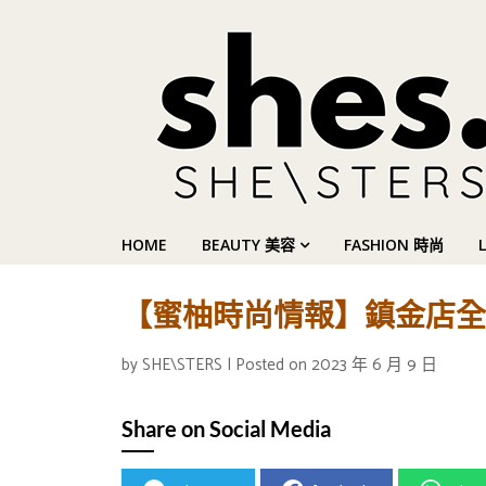
HOME
BEAUTY 美容
FASHION 時尚
【蜜柚時尚情報】鎮金店全新just
by
SHE\STERS
|
Posted on
2023 年 6 月 9 日
Share on Social Media