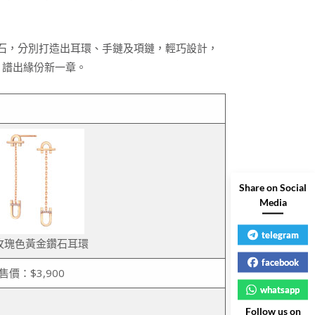
亮澤鑽石，分別打造出耳環、手鏈及項鏈，輕巧設計，
，譜出緣份新一章。
Share on Social
Media
telegram
K玫瑰色黃金鑽石耳環
facebook
售價：$3,900
whatsapp
Follow us on