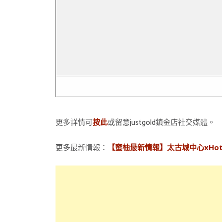
更多詳情可
或留意justgold鎮金店社交媒體。
按此
更多最新情報：
【蜜柚最新情報】太古城中心xHo