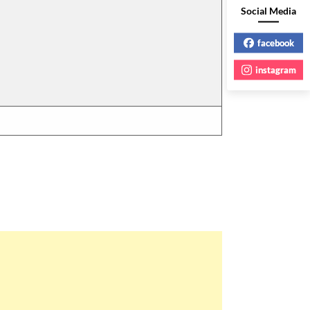
Social Media
facebook
instagram