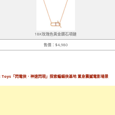
18K玫瑰色黃金鑽石項鏈
售價：$4,980
t Toys「閃電俠．神速閃現」探索蝙蝠俠基地 置身震撼電影場景