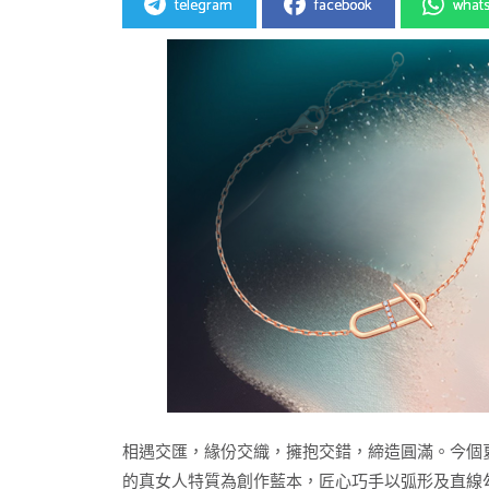
telegram
facebook
what
相遇交匯，緣份交織，擁抱交錯，締造圓滿。今個夏日，jus
的真女人特質為創作藍本，匠心巧手以弧形及直線