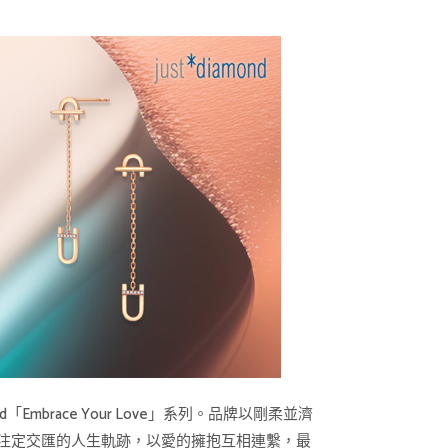
mbrace Your Love」系列。品牌以剛柔並濟
注定交匯的人生軌跡，以愛的擁抱互相連繫，最