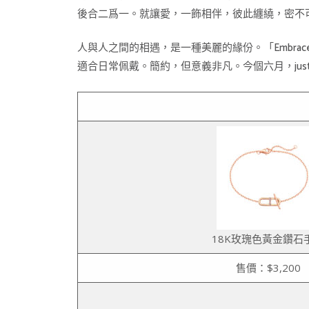
後合二爲一。就讓愛，一飾相伴，彼此纏繞，密不
人與人之間的相遇，是一種美麗的緣份。「Embrac
適合日常佩戴。簡約，但意義非凡。今個六月，jus
18K玫瑰色黃金鑽石
售價：$3,200