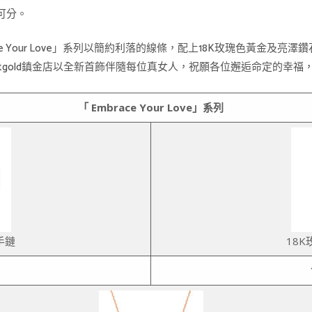
可分。
e Your Love」系列以簡約利落的線條，配上18K玫瑰色黃金及
tgold鎮金店以全新首飾伴隨每位真女人，祝願各位邂逅命定的幸福
「
Embrace Your Love
」系列
手鏈
18