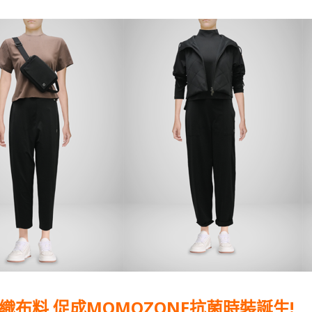
紡織布料 促成MOMOZONE抗菌時裝誕生!