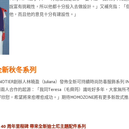
說富有挑戰性，所以他都十分投入去做設計。」又補充指：「
他，而且他的意見十分有建設性。」
全新秋冬系列
ER創辦人林曉盈（Juliana）發佈全新可持續時尚防毒服飾系列 INNOTI
iana提到兩人合作的起源：「我同Teresa（毛舜筠）識咗好多年，大
、好欣慰，希望將來愈嚟愈成功。」期待MOMOZONE將有更多新款式
入 40 周年里程碑 帶來全新迪士尼主題配件系列