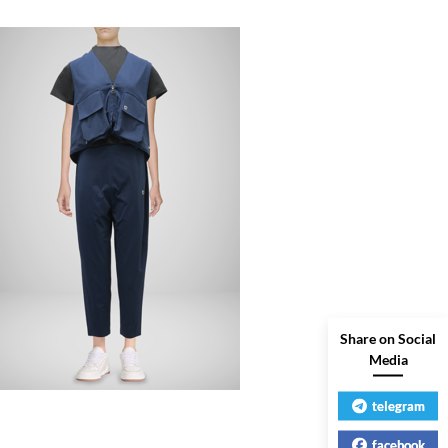
Share on Social
Media
telegram
facebook