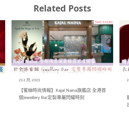
Related Posts
23 2 月, 2023
2
【蜜柚時尚情報】Kajal Naina旗艦店 全港首
個Jewellery Bar定製專屬閃耀時刻