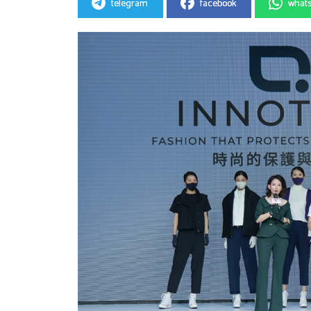
telegram
facebook
what