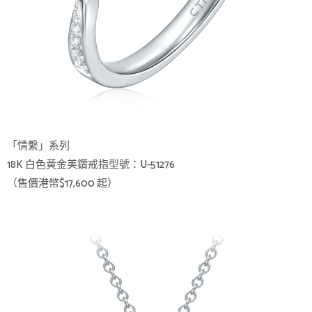
「情繫」系列
18K 白色黃金美鑽戒指型號：U-51276
（售價港幣$17,600 起）