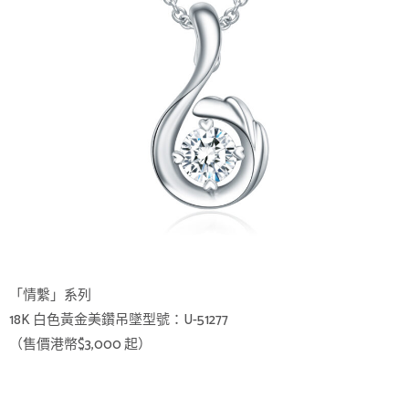
「情繫」系列
18K 白色黃金美鑽吊墜型號：U-51277
（售價港幣$3,000 起）