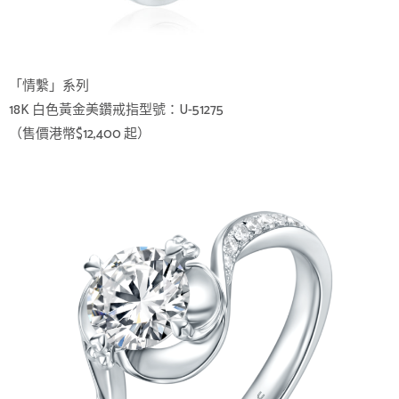
「情繫」系列
18K 白色黃金美鑽戒指型號：U-51275
（售價港幣$12,400 起）