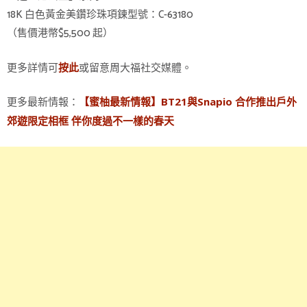
18K 白色黃金美鑽珍珠項鍊型號：C-63180
（售價港幣$5,500 起）
更多詳情可
或留意周大福社交媒體。
按此
更多最新情報：
【蜜柚最新情報】BT21與Snapio 合作推出戶外
郊遊限定相框 伴你度過不一樣的春天