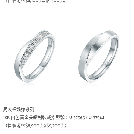
（售價港幣$4,100 起/$5,300 起）
周大福婚嫁系列
18K 白色黃金美鑽對裝戒指型號：U-37565 / U-37564
（售價港幣$8,900 起/$9,200 起）