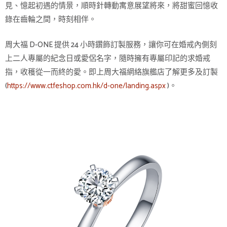
見、憶起初遇的情景，順時針轉動寓意展望將來，將甜蜜回憶收
錄在齒輪之間，時刻相伴。
周大福 D-ONE 提供 24 小時鑽飾訂製服務，讓你可在婚戒內側刻
上二人專屬的紀念日或愛侶名字，隨時擁有專屬印記的求婚戒
指，收穫從一而終的愛。即上周大福網絡旗艦店了解更多及訂製
(
https://www.ctfeshop.com.hk/d-one/landing.aspx
)。