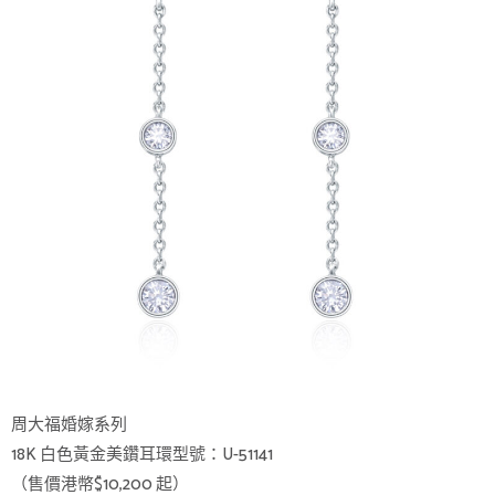
周大福婚嫁系列
18K 白色黃金美鑽耳環型號：U-51141
（售價港幣$10,200 起）