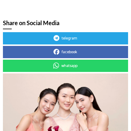
Share on Social Media
telegram
facebook
whatsapp