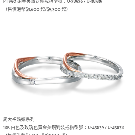
PT950 鉑金美鑽對裝戒指型號：U-38536 / U-38535
（售價港幣$3,600 起/$5,300 起）
周大福婚嫁系列
18K 白色及玫瑰色黃金美鑽對裝戒指型號：U-45839 / U-45838