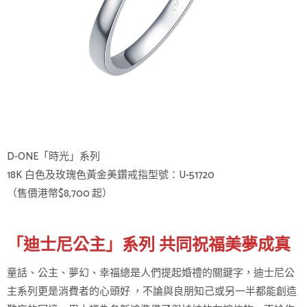
D-ONE「時光」系列
18K 白色及玫瑰色黃金美鑽戒指型號：U-51720
（售價港幣$8,700 起）
「迪士尼公主」系列 共同祝福美夢成真
童話、公主、夢幻、幸福總是人們提起婚禮的關鍵字，迪士尼公
主系列更是消費者的心頭好 ，不論與良朋知己或另一半都能創造