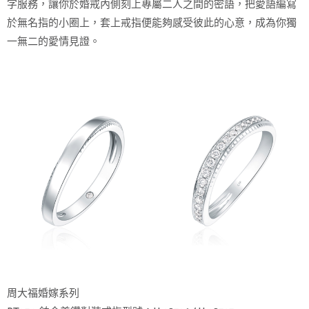
字服務，讓你於婚戒內側刻上專屬二人之間的密語，把愛語編寫
於無名指的小圈上，套上戒指便能夠感受彼此的心意，成為你獨
一無二的愛情見證。
周大福婚嫁系列