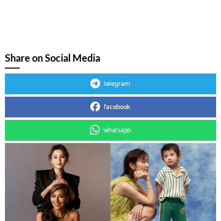
Share on Social Media
telegram
facebook
whatsapp