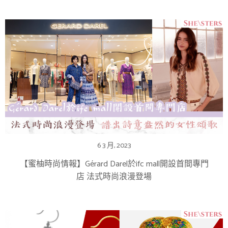
6 3 月, 2023
【蜜柚時尚情報】Gérard Darel於ifc mall開設首間專門
店 法式時尚浪漫登場