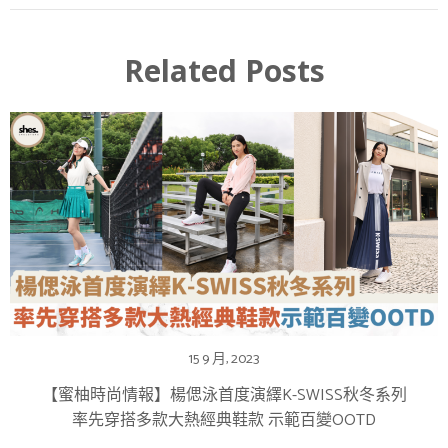
Related Posts
15 9 月, 2023
【蜜柚時尚情報】楊偲泳首度演繹K-SWISS秋冬系列
率先穿搭多款大熱經典鞋款 示範百變OOTD