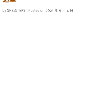
造型
by
SHE\STERS
|
Posted on
2023 年 5 月 4 日