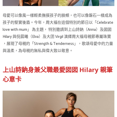
母愛可以像風一樣輕柔撫摸孩子的臉頰，也可以像磐石一樣成為
孩子的堅實後盾。今年，周大福在這個特別的節日以「Celebrate
love with mum」 為主題， 特別邀請到上山詩鈉（Anna）及囡囡
Hilary 與倪晨曦（Elva）及大囝 Virgil 演繹周大福母親節專屬珠寶
，展現了母親的「Strength & Tenderness」，歌頌母愛中的力量
與溫柔，為母親的無私與偉大致以敬意。
上山詩鈉身兼父職最愛囡囡 Hilary 親筆
心意卡