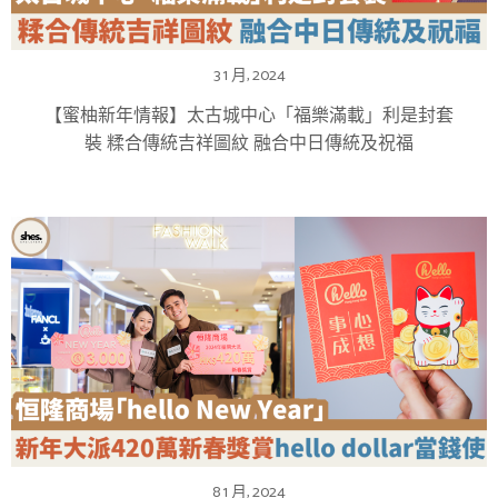
3 1 月, 2024
【蜜柚新年情報】太古城中心「福樂滿載」利是封套
裝 糅合傳統吉祥圖紋 融合中日傳統及祝福
8 1 月, 2024