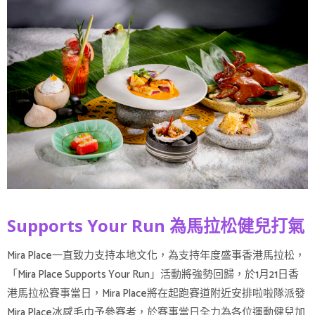
Supports Your Run 為馬拉松健兒打氣
Mira Place一直致力支持本地文化，為支持年度盛事香港馬拉松，
「Mira Place Supports Your Run」活動將強勢回歸，於1月21日香
港馬拉松賽事當日，Mira Place將在起跑賽道附近安排啦啦隊派發
Mira Place冰感毛巾予參賽者，於賽事當日全力為各位運動健兒加