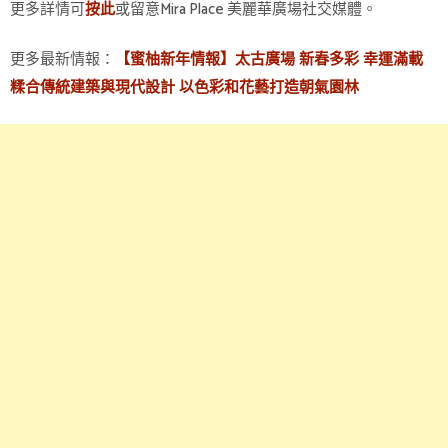
更多詳情可
或留意Mira Place 美麗華廣場社交媒體。
按此
更多最新情報：
【蜜柚新年情報】太古廣場 新春多彩 幸運滿載
糅合傳統建築與現代設計 以色彩和花藝打造朝氣園林