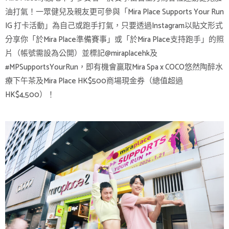
油打氣！一眾健兒及親友更可參與「Mira Place Supports Your Run
IG 打卡活動」為自己或跑手打氣，只要透過Instagram以貼文形式
分享你「於Mira Place準備賽事」或「於Mira Place支持跑手」的照
片（帳號需設為公開）並標記@miraplacehk及
#MPSupportsYourRun，即有機會贏取Mira Spa x COCO悠然陶醉水
療下午茶及Mira Place HK$500商場現金券（總值超過
HK$4,500）！