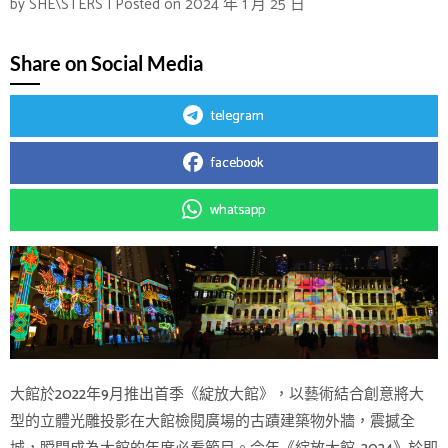
by
SHE\STERS
|
Posted on
2024 年 1 月 25 日
Share on Social Media
telegram
facebook
whatsapp
大館於2022年9月推出首季《綻放大館》，以藝術結合創意將大
型的立體光雕投影在大館檢閱廣場的古蹟建築物外牆，震撼全