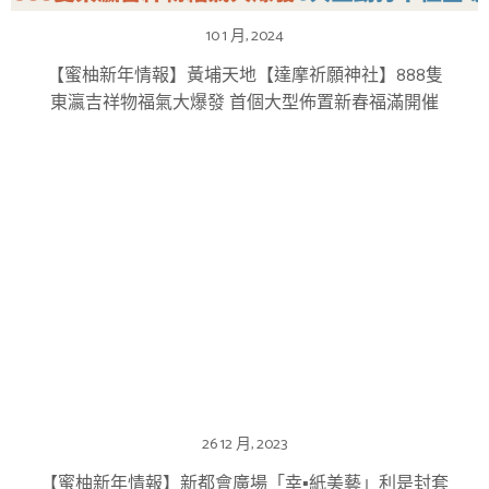
10 1 月, 2024
【蜜柚新年情報】黃埔天地【達摩祈願神社】888隻
東瀛吉祥物福氣大爆發 首個大型佈置新春福滿開催
26 12 月, 2023
【蜜柚新年情報】新都會廣場「幸▪紙美藝」利是封套