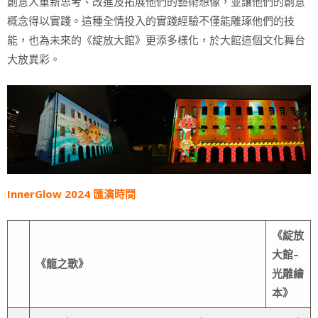
創意人重新思考、改進及拓展他們的藝術想像，並讓他們的創意
概念得以實踐。這種全情投入的實踐經驗不僅能雕琢他們的技
能，也為未來的《綻放大館》更添多樣化，於大館這個文化舞台
大放異彩。
InnerGlow 2024 匯演時間
《綻放
大館
–
《龍之歌》
光雕繪
本》