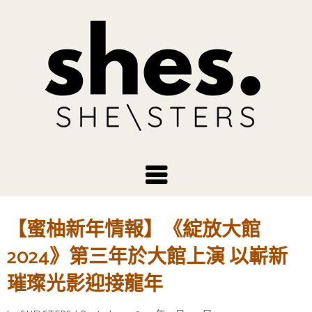
【蜜柚新年情報】《綻放大館
2024》第三年於大館上演 以嶄新
璀璨光影迎接龍年