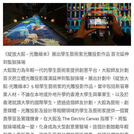
《綻放大館 – 光雕繪本》展出學生藝術家光雕投影作品 首次延伸
到監獄操場
大館致力為年輕一代的學生藝術家提供創意平台，大館師友計劃
首次把立體光雕投影匯演延伸到監獄操場，展出計劃中《綻放大
館-光雕繪本》5 組學生藝術家的光雕投影作品。當中包括新晉專
業人材、不論在本地或外地升學的香港大學生與畢業生、以及於
香港就讀大學的國際學生。透過這個師友計劃，大館為藝術、創
意媒體、光雕投影及設計等相關領域的學生及藝術家提供一個寶
貴學習及實踐機會，在大館及 The Electric Canvas 指導下，將監
獄操場搖身一變，化身成為大型創意實驗場。這個計劃鼓勵年輕